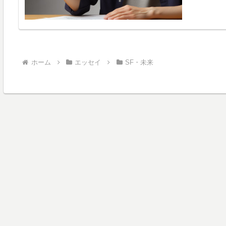
ホーム
エッセイ
SF・未来