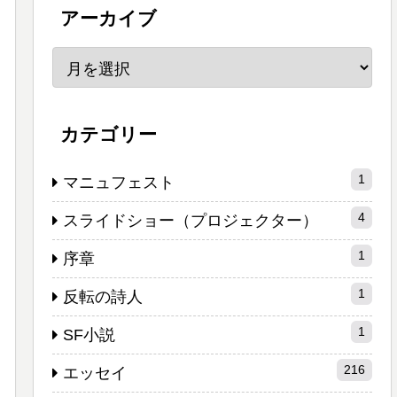
アーカイブ
カテゴリー
1
マニュフェスト
4
スライドショー（プロジェクター）
1
序章
1
反転の詩人
1
SF小説
216
エッセイ