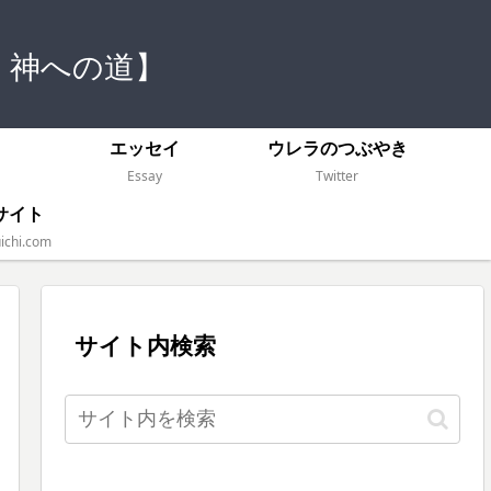
 神への道】
）
エッセイ
ウレラのつぶやき
Essay
Twitter
サイト
ichi.com
サイト内検索