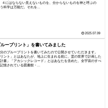
、４にはならない見えないものを、分からないものを神と呼ぶの
う科学は万能だ。それを...
2025.07.09
ブループリント」を書いてみました
分のブループリントを書いてみたので公開させていただきます。
リント」とはあなたが、地上に生まれる前に、霊の世界で計画した
計書」「アカシックレコード」とはあなたを含めた、全宇宙のすべ
記憶されている図書館・...