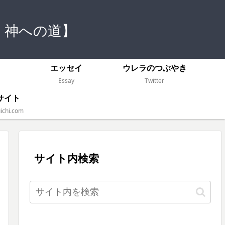
 神への道】
）
エッセイ
ウレラのつぶやき
Essay
Twitter
サイト
ichi.com
サイト内検索