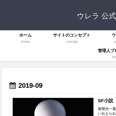
ウレラ 公
ホーム
サイトのコンセプト
ウ
Home
concept
u
管理人プ
Plo
2019-09
SF小説
黄輝光一著
い伝えられ