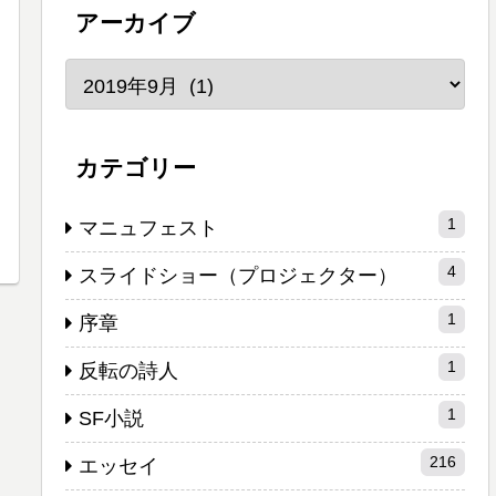
アーカイブ
カテゴリー
1
マニュフェスト
4
スライドショー（プロジェクター）
1
序章
1
反転の詩人
1
SF小説
216
エッセイ