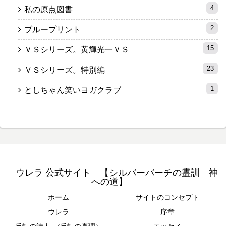
4
私の原点図書
2
ブループリント
15
ＶＳシリーズ。黄輝光一ＶＳ
23
ＶＳシリーズ。特別編
1
としちゃん笑いヨガクラブ
ウレラ 公式サイト 【シルバーバーチの霊訓 神
への道】
ホーム
サイトのコンセプト
ウレラ
序章