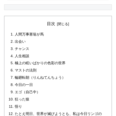
目次
人間万事塞翁が馬
出会い
チャンス
人生相談
極上の眩いばかりの色彩の世界
マストの法則
輪廻転朝（りんねてんちょう）
今日の一日
エゴ（自己中）
狂った猿
悟り
たとえ明日、世界が滅びようとも、私は今日リンゴの