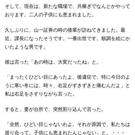
そして、現在は、新たな職場で、共稼ぎでなんとかやって
おります。二人の子供にも恵まれました。
久しぶりに、山一証券の時の後輩が訪ねてきました。最
近、課長になったそうです。一番出世です。順調を絵にか
いたような男です。
彼は言った「あの時は、大変だったね」と。
「まったくひどい目にあったよ、後遺症で、特に今日のよ
うに寒い冬には、時々、右足がずきずきと痛むんだよ」と
私は右足をさすりながら言った。
すると、妻が台所で、突然割り込んで言った。
「全然、ひどい目じゃないわよ。それが原因で、私たちは
巡り合って、子供にも恵まれたんじゃない」と、・・・