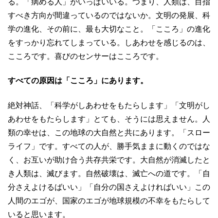
る。「病める人」がいっぱいいる。つまり、人類は、目指
すべき方向が間違っているのではないか。文明の発展、科
学の進化、その前に、最も大切なこと。「こころ」の進化
をすっかり忘れてしまっている。しあわせを感じるのは、
こころです。喜びのセンサーはこころです。
すべての原因は「こころ」にあります。
絶対神話、「科学がしあわせをもたらします」「文明がし
あわせをもたらします」とても、そうには思えません。人
類の幸せは、この地球の大自然と共にあります。「スロー
ライフ」です。すべての人が、勝手気ままに動くのではな
く、お互いが助け合う共存共栄です。大自然が消滅したと
き人類は、滅びます。自然破壊は、滅亡への道です。「自
分さえよけるばいい」「自分の国さえよければいい」この
人間のエゴが、国家のエゴが地球規模の不幸をもたらして
いると思います。