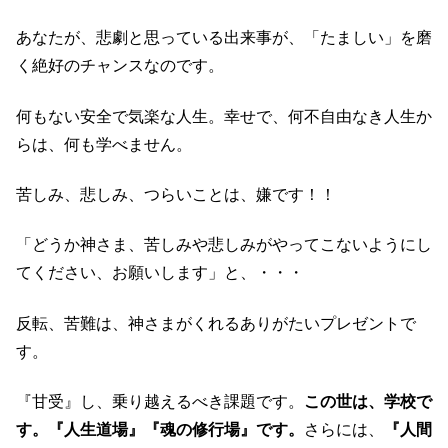
あなたが、悲劇と思っている出来事が、「たましい」を磨
く絶好のチャンスなのです。
何もない安全で気楽な人生。幸せで、何不自由なき人生か
らは、何も学べません。
苦しみ、悲しみ、つらいことは、嫌です！！
「どうか神さま、苦しみや悲しみがやってこないようにし
てください、お願いします」と、・・・
反転、苦難は、神さまがくれるありがたいプレゼントで
す。
『甘受』し、乗り越えるべき課題です。
この世は、学校で
す。『人生道場』『魂の修行場』です。
さらには、
『人間