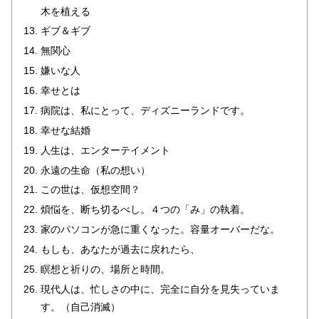
木を植える
ギブ＆ギブ
無関心
嫌いな人
幸せとは
病院は、私にとって、ディズニーランドです。
幸せな結婚
人生は、エンターテイメント
永遠の生命（私の想い）
この世は、仮想空間？
煩悩を、断ち切るべし。４つの「み」の執着。
家のパソコンが急に重くなった。容量オーバーだな。
もしも、あなたが過去に戻れたら、
瞑想と祈りの、場所と時間。
現代人は、忙しさの中に、完全に自分を見失っていま
す。（自己消滅）