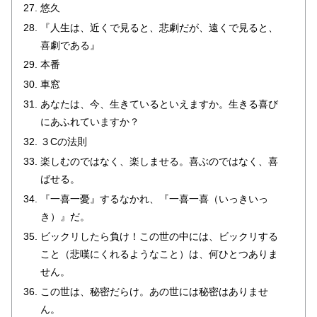
悠久
『人生は、近くで見ると、悲劇だが、遠くで見ると、
喜劇である』
本番
車窓
あなたは、今、生きているといえますか。生きる喜び
にあふれていますか？
３Cの法則
楽しむのではなく、楽しませる。喜ぶのではなく、喜
ばせる。
『一喜一憂』するなかれ、『一喜一喜（いっきいっ
き）』だ。
ビックリしたら負け！この世の中には、ビックリする
こと（悲嘆にくれるようなこと）は、何ひとつありま
せん。
この世は、秘密だらけ。あの世には秘密はありませ
ん。