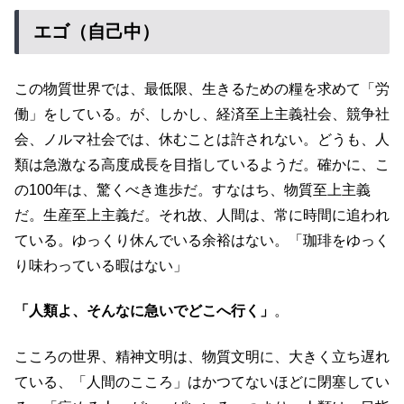
エゴ（自己中）
この物質世界では、最低限、生きるための糧を求めて「労
働」をしている。が、しかし、経済至上主義社会、競争社
会、ノルマ社会では、休むことは許されない。どうも、人
類は急激なる高度成長を目指しているようだ。確かに、こ
の100年は、驚くべき進歩だ。すなはち、物質至上主義
だ。生産至上主義だ。それ故、人間は、常に時間に追われ
ている。ゆっくり休んでいる余裕はない。「珈琲をゆっく
り味わっている暇はない」
「人類よ、そんなに急いでどこへ行く」
。
こころの世界、精神文明は、物質文明に、大きく立ち遅れ
ている、「人間のこころ」はかつてないほどに閉塞してい