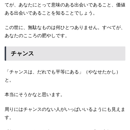
てが、あなたにとって意味のある出会いであること、価値
ある出会いであることを知ることでしょう。
この世に、無駄なものは何ひとつありません。すべてが、
あなたのこころの肥やしです。
チャンス
「チャンスは、だれでも平等にある」（やなせたかし）
と。
本当にそうかなと思います。
周りにはチャンスのない人がいっぱいいるようにも見えま
す。