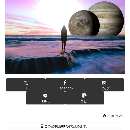
X
Facebook
はてブ
LINE
コピー
2019.06.26
この記事は
約17分
で読めます。