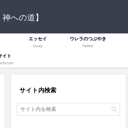
 神への道】
）
エッセイ
ウレラのつぶやき
Essay
Twitter
サイト
ichi.com
サイト内検索