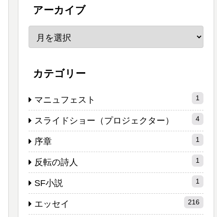
アーカイブ
カテゴリー
1
マニュフェスト
4
スライドショー（プロジェクター）
1
序章
1
反転の詩人
1
SF小説
216
エッセイ