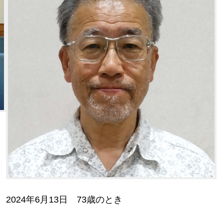
2024年6月13日 73歳のとき