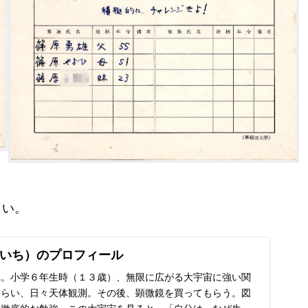
さい。
いち）のプロフィール
れ。小学６年生時（１３歳）、無限に広がる大宇宙に強い関
もらい、日々天体観測。その後、顕微鏡を買ってもらう。図