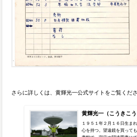
さらに詳しくは、黄輝光一公式サイトをご覧くだ
黄輝光一（こうきこう
１９５１年２月１６日生ま
心を持つ。望遠鏡を買って