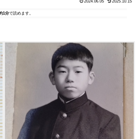
2024.06.05
2025.10.15
約1分
で読めます。