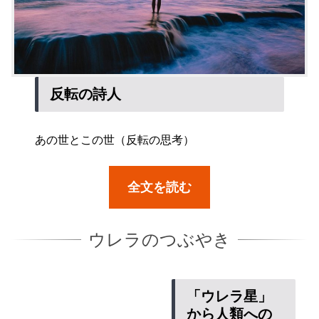
反転の詩人
あの世とこの世（反転の思考）
全文を読む
ウレラのつぶやき
「ウレラ星」
から人類への