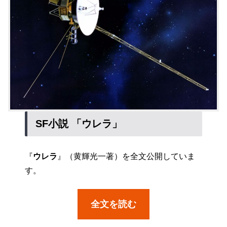
SF小説 「ウレラ」
『
ウレラ
』（黄輝光一著）を全文公開していま
す。
全文を読む