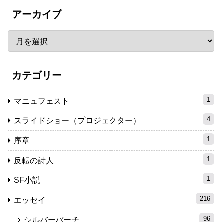
アーカイブ
カテゴリー
1
マニュフェスト
4
スライドショー（プロジェクター）
1
序章
1
反転の詩人
1
SF小説
216
エッセイ
96
シルバーバーチ