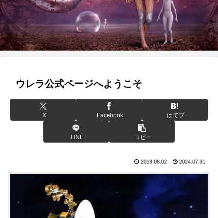
ウレラ公式ページへようこそ
X
Facebook
はてブ
LINE
コピー
2019.08.02
2024.07.31