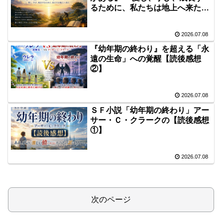
るために、私たちは地上へ来た
―
2026.07.08
『幼年期の終わり』を超える「永
遠の生命」への覚醒【読後感想
②】
2026.07.08
ＳＦ小説「幼年期の終わり」アー
サー・Ｃ・クラークの【読後感想
①】
2026.07.08
次のページ