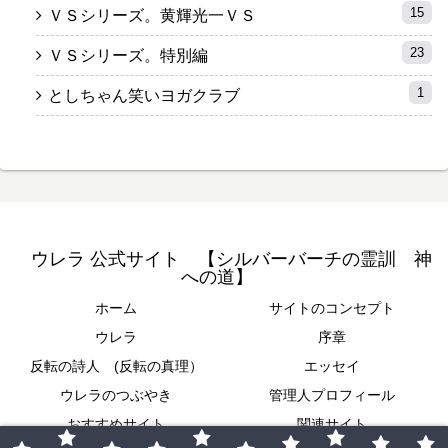
15
ＶＳシリーズ。黄輝光一ＶＳ
23
ＶＳシリーズ。特別編
1
としちゃん笑いヨガクラブ
ウレラ 公式サイト 【シルバーバーチの霊訓 神
への道】
ホーム
サイトのコンセプト
ウレラ
序章
反転の詩人 (反転の真理）
エッセイ
ウレラのつぶやき
管理人プロフィール
おすすめサイト
関連サイト