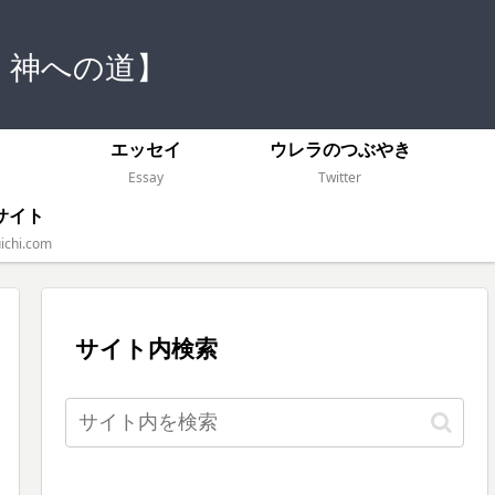
 神への道】
）
エッセイ
ウレラのつぶやき
Essay
Twitter
サイト
ichi.com
サイト内検索