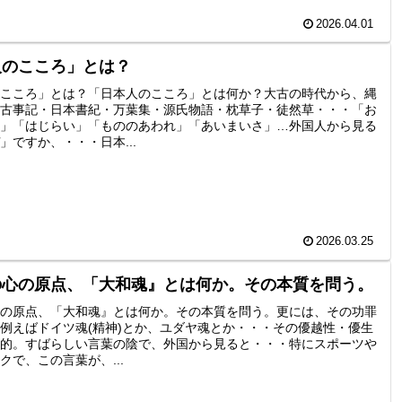
2026.04.01
人のこころ」とは？
こころ」とは？「日本人のこころ」とは何か？大古の時代から、縄
古事記・日本書紀・万葉集・源氏物語・枕草子・徒然草・・・「お
」「はじらい」「もののあわれ」「あいまいさ」…外国人から見る
」ですか、・・・日本...
2026.03.25
の心の原点、「大和魂』とは何か。その本質を問う。
の原点、「大和魂』とは何か。その本質を問う。更には、その功罪
例えばドイツ魂(精神)とか、ユダヤ魂とか・・・その優越性・優生
的。すばらしい言葉の陰で、外国から見ると・・・特にスポーツや
クで、この言葉が、...