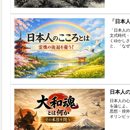
「日本
「日本人の
文式時代・
くゆかしさ
と、「なぜ
日本人
日本人の心
を論じよ。
思想・排外
オリンピッ