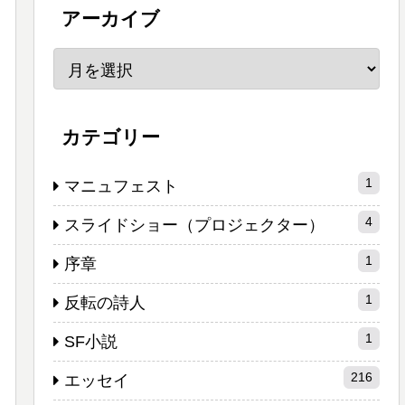
アーカイブ
カテゴリー
1
マニュフェスト
4
スライドショー（プロジェクター）
1
序章
1
反転の詩人
1
SF小説
216
エッセイ