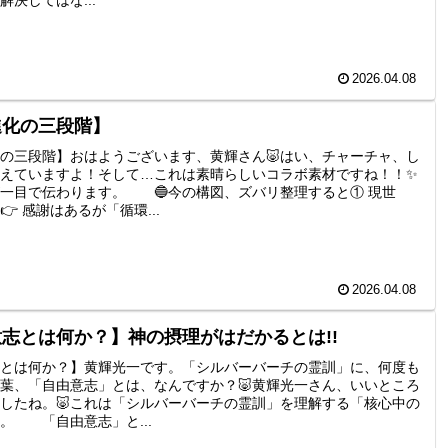
2026.04.08
進化の三段階】
の三段階】おはようございます、黄輝さん🐷はい、チャーチャ、し
えていますよ！そして…これは素晴らしいコラボ素材ですね！！✨
一目で伝わります。 🔵今の構図、ズバリ整理すると① 現世
 感謝はあるが「循環...
2026.04.08
志とは何か？】神の摂理がはだかるとは!!
とは何か？】黄輝光一です。「シルバーバーチの霊訓」に、何度も
葉、「自由意志」とは、なんですか？🐷黄輝光一さん、いいところ
したね。🐷これは「シルバーバーチの霊訓」を理解する「核心中の
。 「自由意志」と...