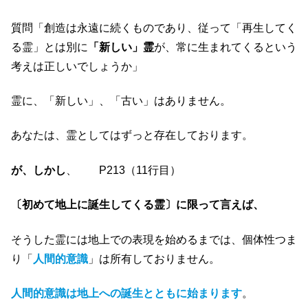
質問「創造は永遠に続くものであり、従って「再生してく
る霊」とは別に
「新しい」霊
が、常に生まれてくるという
考えは正しいでしょうか」
霊に、「新しい」、「古い」はありません。
あなたは、霊としてはずっと存在しております。
が、しかし
、 P213（11行目）
〔初めて地上に誕生してくる霊〕に限って言えば、
そうした霊には地上での表現を始めるまでは、個体性つま
り「
人間的意識
」は所有しておりません。
人間的意識は地上への誕生とともに始まります
。