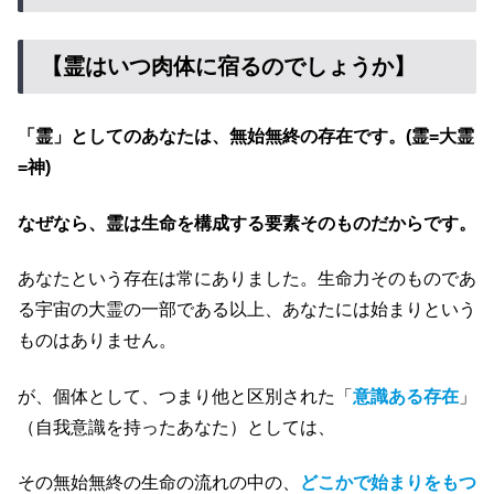
【霊はいつ肉体に宿るのでしょうか】
「霊」としてのあなたは、無始無終の存在です。(霊=大霊
=神)
なぜなら、霊は生命を構成する要素そのものだからです。
あなたという存在は常にありました。生命力そのものであ
る宇宙の大霊の一部である以上、あなたには始まりという
ものはありません。
が、個体として、つまり他と区別された「
意識ある存在
」
（自我意識を持ったあなた）としては、
その無始無終の生命の流れの中の、
どこかで始まりをもつ