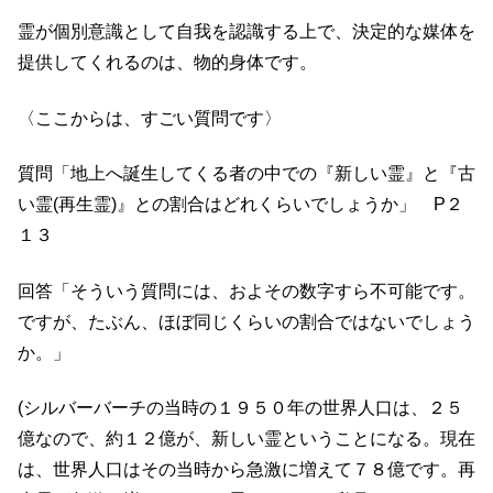
霊が個別意識として自我を認識する上で、決定的な媒体を
提供してくれるのは、物的身体です。
〈ここからは、すごい質問です〉
質問「地上へ誕生してくる者の中での『新しい霊』と『古
い霊(再生霊)』との割合はどれくらいでしょうか」 P２
１３
回答「そういう質問には、およその数字すら不可能です。
ですが、たぶん、ほぼ同じくらいの割合ではないでしょう
か。」
(シルバーバーチの当時の１９５０年の世界人口は、２５
億なので、約１２億が、新しい霊ということになる。現在
は、世界人口はその当時から急激に増えて７８億です。再