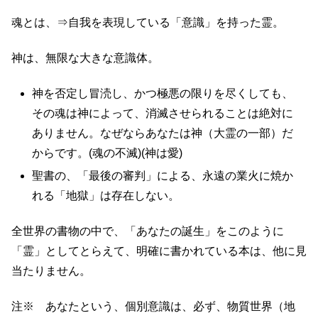
魂とは、⇒自我を表現している「意識」を持った霊。
神は、無限な大きな意識体。
神を否定し冒涜し、かつ極悪の限りを尽くしても、
その魂は神によって、消滅させられることは絶対に
ありません。なぜならあなたは神（大霊の一部）だ
からです。(魂の不滅)(神は愛)
聖書の、「最後の審判」による、永遠の業火に焼か
れる「地獄」は存在しない。
全世界の書物の中で、「あなたの誕生」をこのように
「霊」としてとらえて、明確に書かれている本は、他に見
当たりません。
注※ あなたという、個別意識は、必ず、物質世界（地