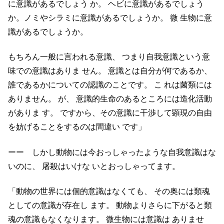
に意識があるでしょう か。 ヘビに意識があるでしょう
か。ノミやシラミに意識があるでしょうか。 微 生物に意
識があるでしょうか。
もちろん一般に言われる意識、 つまり自我意識という意
味での意識はありま せん。 意識とは自分が何であるか、
誰であるかについての認識のことです。 こ れは菌類には
ありません。 が、 意識的生命のあるところには造化活動
がありま す。 ですから、その意識に干渉して顕現の自由
を妨げることをするのは間違い です」
ーー しかし動物には今おっしゃったような自我意識はな
いのに、 屠殺はいけな いとおっしゃってます。
「動物の世界には個的意識はなくても、 その奥には類魂
としての意識が存在し ます。 動物よりさらに下がると類
魂の意識もなくなります。 微生物には意識は ありませ