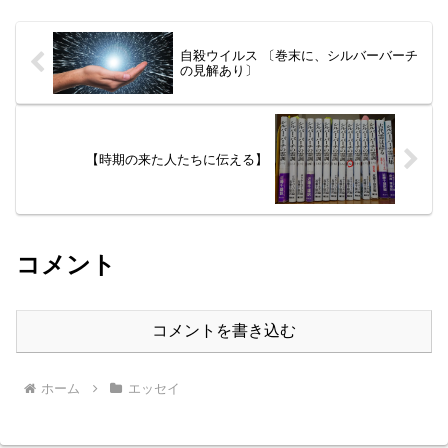
あまりの惨劇に「戦争体験...
自殺ウイルス 〔巻末に、シルバーバーチ
の見解あり〕
【時期の来た人たちに伝える】
コメント
コメントを書き込む
ホーム
エッセイ