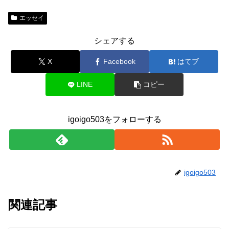
エッセイ
シェアする
X
Facebook
はてブ
LINE
コピー
igoigo503をフォローする
igoigo503
関連記事