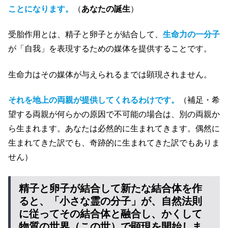
ことになります。
（
あなたの誕生
）
受胎作用とは、精子と卵子とが結合して、
生命力の一分子
が「自我」を表現するための媒体を提供することです。
生命力はその媒体が与えられるまでは顕現されません。
それを地上の両親が提供してくれるわけです。
（補足・希
望する両親が何らかの原因で不可能の場合は、別の両親か
ら生まれます。あなたは必然的に生まれてきます。偶然に
生まれてきた訳でも、奇跡的に生まれてきた訳でもありま
せん）
精子と卵子が結合して新たな結合体を作
ると、「小さな霊の分子」が、自然法則
に従ってその結合体と融合し、かくして
物質の世界（この世）で顕現を開始しま