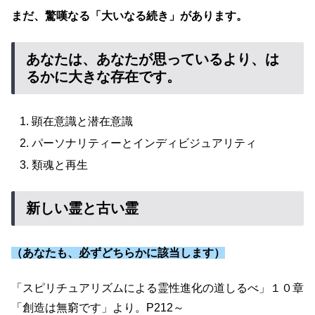
まだ、驚嘆なる「大いなる続き」があります。
あなたは、あなたが思っているより、は
るかに大きな存在です。
顕在意識と潜在意識
パーソナリティーとインディビジュアリティ
類魂と再生
新しい霊と古い霊
（
あなた
も、必ずどちらかに該当します）
「スピリチュアリズムによる霊性進化の道しるべ」１０章
「創造は無窮です」より。P212～