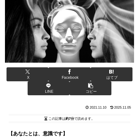
X
Facebook
はてブ
LINE
コピー
2021.11.10
2025.11.05
この記事は
約7分
で読めます。
【あなたとは、意識です】