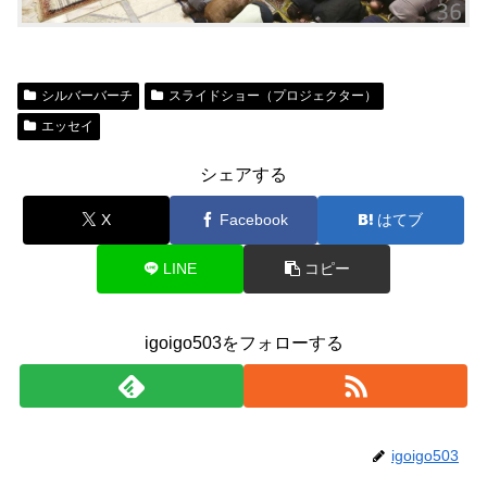
シルバーバーチ
スライドショー（プロジェクター）
エッセイ
シェアする
X
Facebook
はてブ
LINE
コピー
igoigo503をフォローする
igoigo503