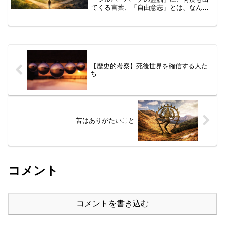
てくる言葉、「自由意志」とは、なんで
すか？🐷黄輝光一さん、いいところを突
かれましたね。🐷これは「シルバーバー
チの霊訓」を理解する「核心中の核心」
です。 「自由意志」と...
【歴史的考察】死後世界を確信する人た
ち
苦はありがたいこと
コメント
コメントを書き込む