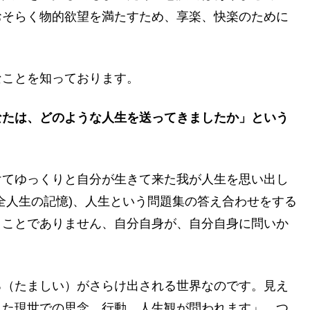
おそらく物的欲望を満たすため、享楽、快楽のために
なことを知っております。
なたは、どのような人生を送ってきましたか」という
けてゆっくりと自分が生きて来た我が人生を思い出し
全人生の記憶)、人生という問題集の答え合わせをする
うことでありません、自分自身が、自分自身に問いか
ろ（たましい）がさらけ出される世界なのです。見え
きた現世での思念、行動、人生観が問われます」、つ