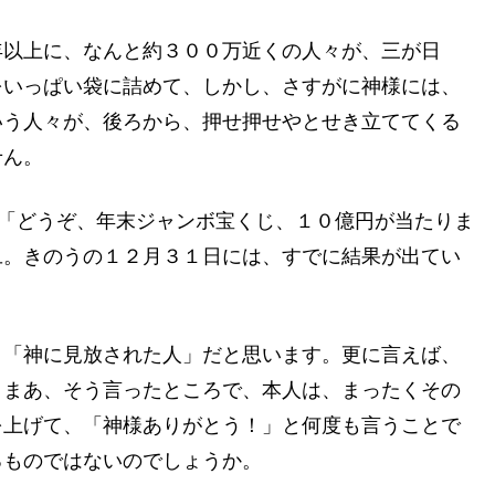
年以上に、なんと約３００万近くの人々が、三が日
をいっぱい袋に詰めて、しかし、さすがに神様には、
いう人々が、後ろから、押せ押せやとせき立ててくる
せん。
言「どうぞ、年末ジャンボ宝くじ、１０億円が当たりま
旦。きのうの１２月３１日には、すでに結果が出てい
、「神に見放された人」だと思います。更に言えば、
。まあ、そう言ったところで、本人は、まったくその
を上げて、「神様ありがとう！」と何度も言うことで
るものではないのでしょうか。