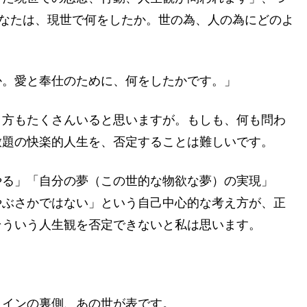
あなたは、現世で何をしたか。世の為、人の為にどのよ
か。愛と奉仕のために、何をしたかです。」
う方もたくさんいると思いますが。もしも、何も問わ
放題の快楽的人生を、否定することは難しいです。
やる」「自分の夢（この世的な物欲な夢）の実現」
やぶさかではない」という自己中心的な考え方が、正
そういう人生観を否定できないと私は思います。
コインの裏側、あの世が表です。