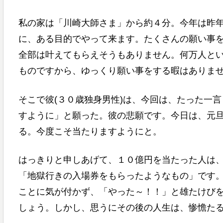
私の家は「川崎大師さま」から約４分。今年は昨
に、ある目的でやって来ます。たくさんの願い事
全部は叶えてもらえそうもありません。何万人と
ものですから、ゆっくり願い事をする暇はありま
そこで彼(３０歳独身男性)は、今回は、たった一
すように」と願った。彼の悲願です。今日は、元
る。今度こそ当たりますようにと。
はっきりと申しあげて、１０億円を当たった人は
「地獄行きの入場券をもらったようなもの」です
ことに気が付かず、「やった～！！」と雄たけび
しょう。しかし、思うにその後の人生は、惨憺た