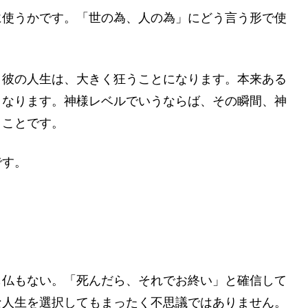
に使うかです。「世の為、人の為」にどう言う形で使
。彼の人生は、大きく狂うことになります。本来ある
となります。神様レベルでいうならば、その瞬間、神
うことです。
です。
も仏もない。「死んだら、それでお終い」と確信して
な人生を選択してもまったく不思議ではありません。