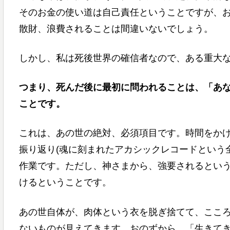
そのお金の使い道は自己責任ということですが、
散財、浪費されることは間違いないでしょう。
しかし、私は死後世界の確信者なので、ある重大
つまり、死んだ後に最初に問われることは、「あ
ことです。
これは、あの世の絶対、必須項目です。時間をか
振り返り(魂に刻まれたアカシックレコードという
作業です。ただし、神さまから、強要されるとい
けるということです。
あの世自体が、肉体という衣を脱ぎ捨てて、ここ
ないものが見えてきます。おのずから、「生きて