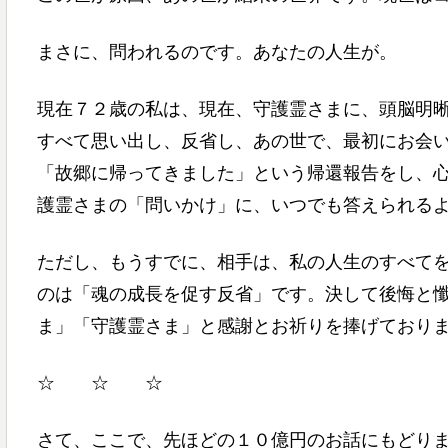
まさに、問われるのです。あなたの人生が。
現在７２歳の私は、現在、守護霊さまに、頭脳明
すべて思い出し、反省し、あの世で、最初にお会
「故郷に帰ってきました」という帰還報告をし、
護霊さまの「問いかけ」に、いつでも答えられる
ただし、もうすでに、相手は、私の人生のすべて
のは「魂の成長を促す反省」です。決して後悔と
ま」「守護霊さま」と感謝とお祈りを捧げておりま
☆ ☆ ☆
さて、ここで、先ほどの１０億円のお話にもどり