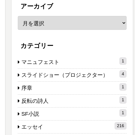
アーカイブ
カテゴリー
1
マニュフェスト
4
スライドショー（プロジェクター）
1
序章
1
反転の詩人
1
SF小説
216
エッセイ