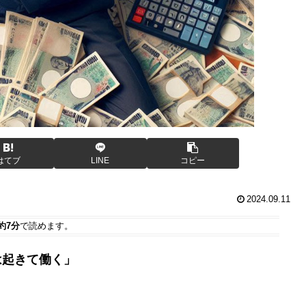
はてブ
LINE
コピー
2024.09.11
約7分
で読めます。
は起きて働く」