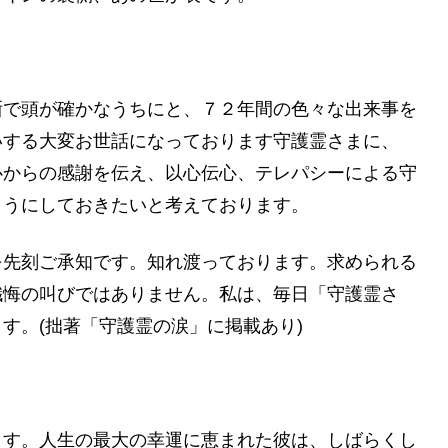
晰で頭が確かなうちにと、７２年間の色々な出来事を
いする大変お世話になっております守護霊さまに、
心からの感謝を伝え、以心伝心、テレパシーによる守
ようにしておきたいと考えております。
を先刻ご承知です。知れ渡っております。求められる
懺悔の叫びではありません。私は、毎日「守護霊さ
す。(拙著「守護霊の涙」に掲載あり)
ます。人生の最大の幸運に恵まれた彼は、しばらくし