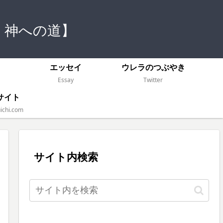
 神への道】
）
エッセイ
ウレラのつぶやき
Essay
Twitter
サイト
ichi.com
サイト内検索