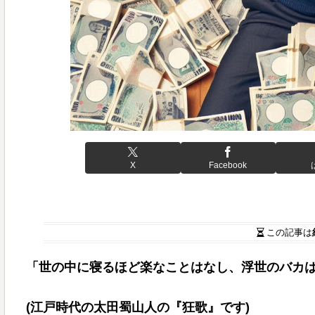
X
Facebook
この記事は
「世の中に寝るほど楽なことはなし、浮世のバカ
(
江戸時代の太田蜀山人の『狂歌』です)