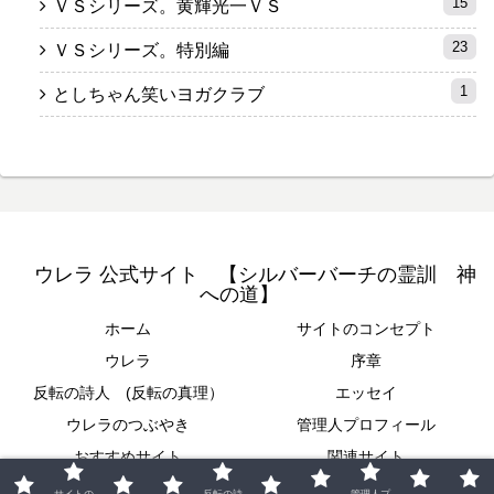
15
ＶＳシリーズ。黄輝光一ＶＳ
23
ＶＳシリーズ。特別編
1
としちゃん笑いヨガクラブ
ウレラ 公式サイト 【シルバーバーチの霊訓 神
への道】
ホーム
サイトのコンセプト
ウレラ
序章
反転の詩人 (反転の真理）
エッセイ
ウレラのつぶやき
管理人プロフィール
おすすめサイト
関連サイト