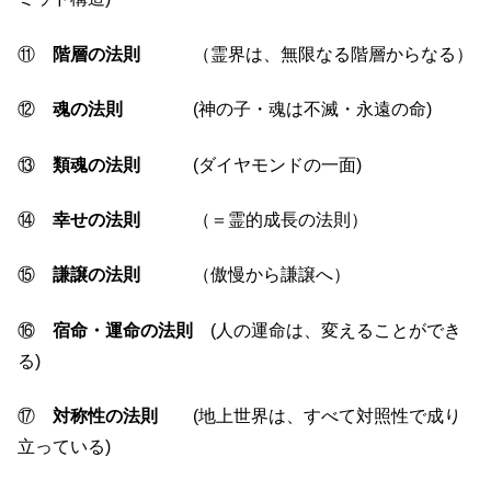
⑪
階層の法則
（霊界は、無限なる階層からなる）
⑫
魂の法則
(神の子・魂は不滅・永遠の命)
⑬
類魂の法則
(ダイヤモンドの一面)
⑭
幸せの法則
（＝霊的成長の法則）
⑮
謙譲の法則
（傲慢から謙譲へ）
⑯
宿命・運命の法則
(人の運命は、変えることができ
る)
⑰
対称性の法則
(地上世界は、すべて対照性で成り
立っている)