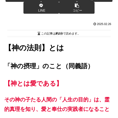
LINE
コピー
2025.02.26
この記事は
約2分
で読めます。
【神の法則】とは
「神の摂理」のこと（同義語）
【神とは愛である】
その神の子たる人間の「人生の目的」は、霊
的真理を知り、愛と奉仕の実践者になること