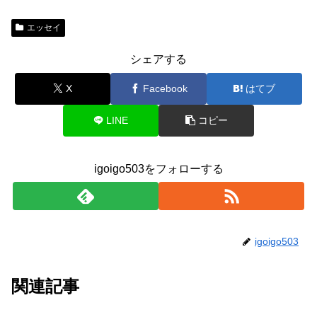
エッセイ
シェアする
X
Facebook
はてブ
LINE
コピー
igoigo503をフォローする
igoigo503
関連記事