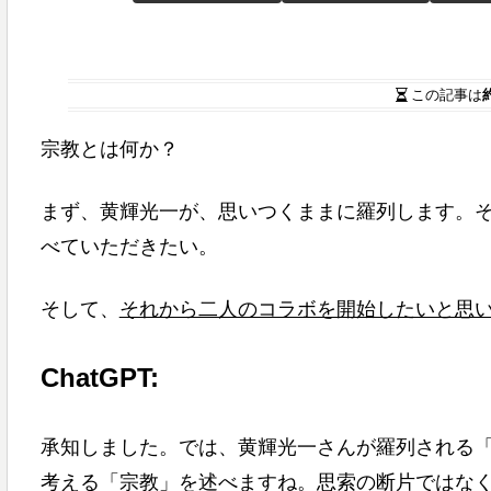
この記事は
宗教とは何か？
まず、黄輝光一が、思いつくままに羅列します。
べていただきたい。
そして、
それから二人のコラボを開始したいと思
ChatGPT:
承知しました。では、黄輝光一さんが羅列される
考える「宗教」を述べますね。思索の断片ではな