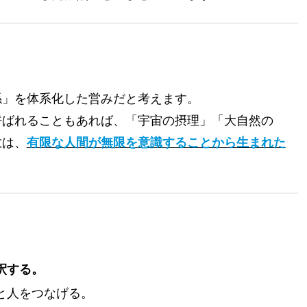
係」を体系化した営みだと考えます。
呼ばれることもあれば、「宇宙の摂理」「大自然の
教は、
有限な人間が無限を意識することから生まれた
釈する。
と人をつなげる。