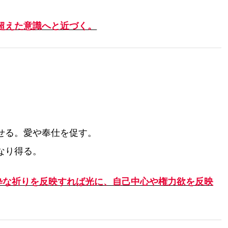
超えた意識へと近づく。
せる。愛や奉仕を促す。
なり得る。
粋な祈りを反映すれば光に、自己中心や権力欲を反映