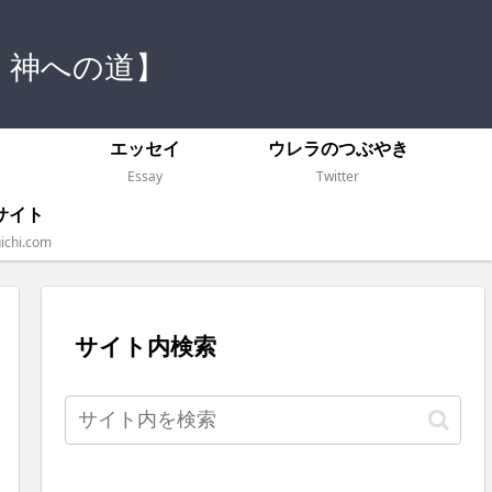
 神への道】
）
エッセイ
ウレラのつぶやき
Essay
Twitter
サイト
ichi.com
サイト内検索