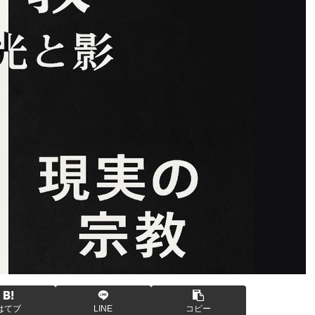
はてブ
LINE
コピー