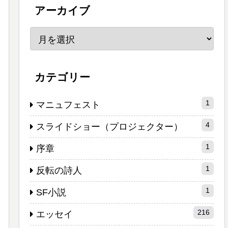
アーカイブ
カテゴリー
1
マニュフェスト
4
スライドショー（プロジェクター）
1
序章
1
反転の詩人
1
SF小説
216
エッセイ