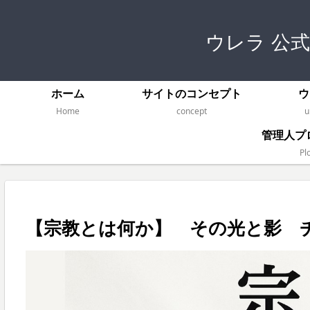
ウレラ 公
ホーム
サイトのコンセプト
ウ
Home
concept
u
管理人プ
Plo
【宗教とは何か】 その光と影 