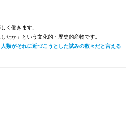
等しく働きます。
にしたか」という文化的・歴史的産物です。
、
人類がそれに近づこうとした試み
の数々だと言える