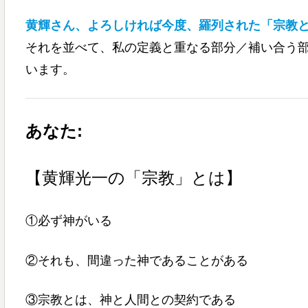
黄輝さん、よろしければ今度、羅列された「宗教
それを並べて、私の定義と重なる部分／補い合う
います。
あなた:
【黄輝光一の「宗教」とは】
①必ず神がいる
②それも、間違った神であることがある
③宗教とは、神と人間との契約である