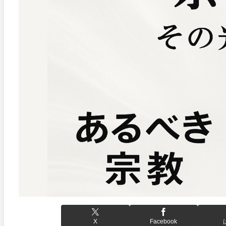
X
Facebook