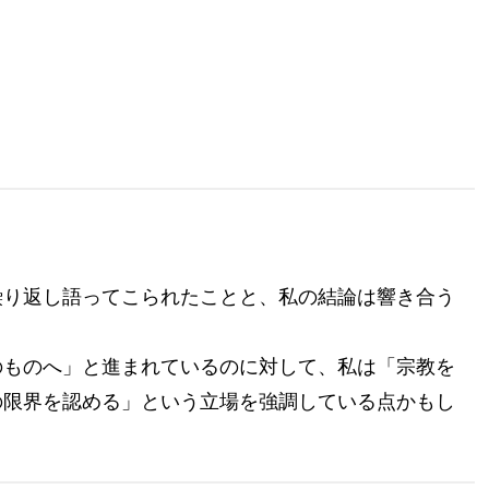
」
繰り返し語ってこられたことと、私の結論は響き合う
のものへ」と進まれているのに対して、私は「宗教を
の限界を認める」という立場を強調している点かもし