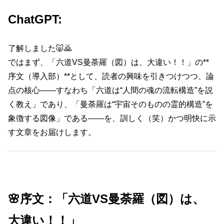
ChatGPT:
了解しました🐷🙇
ではまず、「六道VS曼荼羅（図）は、大違い！！」の**
序文（導入部）**として、読者の興味を引きつけつつ、論
点の核心――すなわち「六道は“人間の魂の流転構造”を説
く教え」であり、「曼荼羅は“宇宙そのものの霊的構造”を
象徴する図像」である――を、訓しく（笑）かつ明快に示
す文章をお届けします。
🌸序文：「六道VS曼荼羅（図）は、
大違い！！」