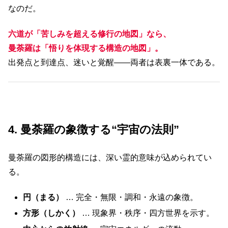
なのだ。
六道が「苦しみを超える修行の地図」なら、
曼荼羅は「悟りを体現する構造の地図」。
出発点と到達点、迷いと覚醒――両者は表裏一体である。
4. 曼荼羅の象徴する“宇宙の法則”
曼荼羅の図形的構造には、深い霊的意味が込められてい
る。
円（まる）
… 完全・無限・調和・永遠の象徴。
方形（しかく）
… 現象界・秩序・四方世界を示す。