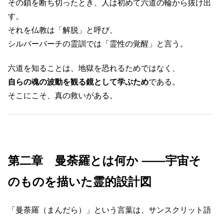
その鎖を断ち切ったとき、人は初めて六道の輪から抜け出
す。
それを仏教は「解脱」と呼び、
シルバーバーチの霊訓では「霊性の覚醒」と言う。
六道を知ることは、地獄を恐れるためではなく、
自らの魂の波動を観る鏡として学ぶため
である。
そこにこそ、真の救いがある。
第二章 曼荼羅とは何か ――宇宙そ
のものを描いた霊的設計図
「曼荼羅（まんだら）」という言葉は、サンスクリット語