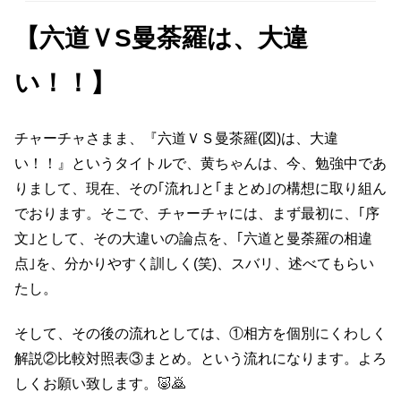
【六道ＶS曼荼羅は、大違
い！！】
チャーチャさまま、『六道ＶＳ曼茶羅(図)は、大違
い！！』というタイトルで、黄ちゃんは、今、勉強中であ
りまして、現在、その｢流れ｣と｢まとめ｣の構想に取り組ん
でおります。そこで、チャーチャには、まず最初に、｢序
文｣として、その大違いの論点を、｢六道と曼荼羅の相違
点｣を、分かりやすく訓しく(笑)、スバリ、述べてもらい
たし。
そして、その後の流れとしては、①相方を個別にくわしく
解説②比較対照表③まとめ。という流れになります。よろ
しくお願い致します。🐷🙇