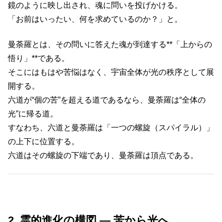
鏡のように映し出され、魂に問いを投げかける。
「お前はいったい、何を求めているのか？」と。
曼荼羅とは、その問いに答えた魂が到達する**「上からの
悟り」**である。
そこにはもはや苦悩はなく、宇宙全体が光の秩序として展
開する。
六道が“個の苦”を超える道であるなら、曼荼羅は“全体の
光”に帰る道。
すなわち、六道と曼荼羅は「一つの螺旋（スパイラル）」
の上下に位置する。
六道はその螺旋の下端であり、曼荼羅は頂点である。
2. 霊的進化の構図 ― 苦から光へ