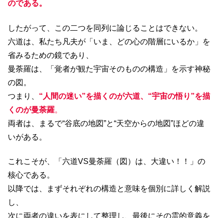
のである。
したがって、この二つを同列に論じることはできない。
六道は、私たち凡夫が「いま、どの心の階層にいるか」を
省みるための鏡であり、
曼荼羅は、「覚者が観た宇宙そのものの構造」を示す神秘
の図。
つまり、
“人間の迷い”を描くのが六道、“宇宙の悟り”を描
くのが曼荼羅
。
両者は、まるで“谷底の地図”と“天空からの地図”ほどの違
いがある。
これこそが、「六道VS曼荼羅（図）は、大違い！！」の
核心である。
以降では、まずそれぞれの構造と意味を個別に詳しく解説
し、
次に両者の違いを表にして整理し、最後にその霊的意義を