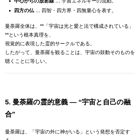
中心からの放射線
… 宇宙エネルギーの流動。
四方の仏
… 四智・四方界・四無量心を表す。
曼荼羅全体は、**「宇宙は光と愛と法で構成されている」
**という根本真理を、
視覚的に表現した霊的サークルである。
したがって、曼荼羅を観ることは、宇宙の鼓動そのものを
聴くことに等しい。
5. 曼荼羅の霊的意義 ― “宇宙と自己の融
合”
曼荼羅は、「宇宙の外に神がいる」という発想を否定す