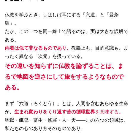
仏教を学ぶとき、しばしば耳にする「六道」と「曼荼
羅」。
だが、この二つを同一線上で語るのは、実は大きな誤解で
ある。
両者は似て非なるものであり、
教義上も、目的意識も、ま
ったく異なる「次元」を扱っている。
その違いを知らずに仏教を論ずることは、ま
るで地図を逆さにして旅をするようなもので
ある。
まず「六道（ろくどう）」とは、人間を含むあらゆる生命
が、
生まれ変わりをくり返す苦の循環世界
を意味する。
地獄・餓鬼・畜生・修羅・人・天――この六つの領域は、
私たちの心のあり方そのものであり、