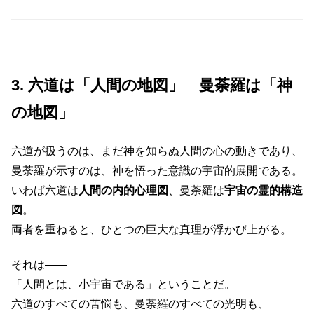
3. 六道は「人間の地図」 曼荼羅は「神
の地図」
六道が扱うのは、まだ神を知らぬ人間の心の動きであり、
曼荼羅が示すのは、神を悟った意識の宇宙的展開である。
いわば六道は
人間の内的心理図
、曼荼羅は
宇宙の霊的構造
図
。
両者を重ねると、ひとつの巨大な真理が浮かび上がる。
それは――
「人間とは、小宇宙である」ということだ。
六道のすべての苦悩も、曼荼羅のすべての光明も、