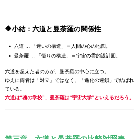
🔶小結：六道と曼荼羅の関係性
六道 … 「迷いの構造」＝人間の心の地図。
曼荼羅 … 「悟りの構造」＝宇宙の霊的設計図。
六道を超えた者のみが、曼荼羅の中心に立つ。
ゆえに両者は「対立」ではなく、「進化の連鎖」で結ばれ
ている。
六道は“魂の学校”、曼荼羅は“宇宙大学”といえるだろう。
第三章 六道と曼荼羅の比較対照表