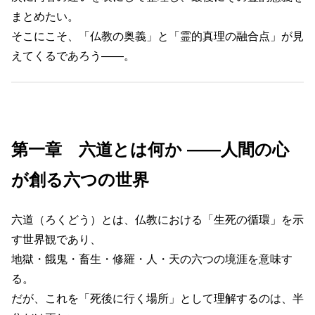
まとめたい。
そこにこそ、「仏教の奥義」と「霊的真理の融合点」が見
えてくるであろう――。
第一章 六道とは何か ――人間の心
が創る六つの世界
六道（ろくどう）とは、仏教における「生死の循環」を示
す世界観であり、
地獄・餓鬼・畜生・修羅・人・天の六つの境涯を意味す
る。
だが、これを「死後に行く場所」として理解するのは、半