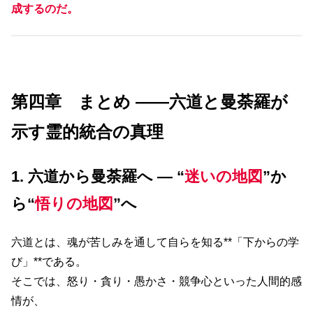
成するのだ。
第四章 まとめ ――六道と曼荼羅が
示す霊的統合の真理
1. 六道から曼荼羅へ ― “
迷いの地図
”か
ら“
悟りの地図
”へ
六道とは、魂が苦しみを通して自らを知る**「下からの学
び」**である。
そこでは、怒り・貪り・愚かさ・競争心といった人間的感
情が、