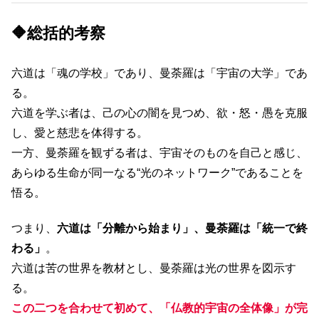
🔶総括的考察
六道は「魂の学校」であり、曼荼羅は「宇宙の大学」であ
る。
六道を学ぶ者は、己の心の闇を見つめ、欲・怒・愚を克服
し、愛と慈悲を体得する。
一方、曼荼羅を観ずる者は、宇宙そのものを自己と感じ、
あらゆる生命が同一なる“光のネットワーク”であることを
悟る。
つまり、
六道は「分離から始まり」、曼荼羅は「統一で終
わる」
。
六道は苦の世界を教材とし、曼荼羅は光の世界を図示す
る。
この二つを合わせて初めて、「仏教的宇宙の全体像」が完