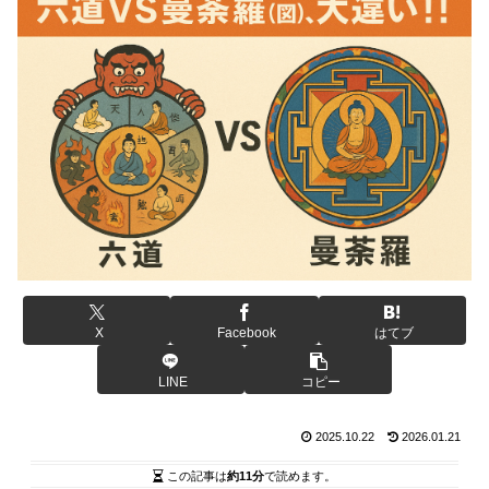
X
Facebook
はてブ
LINE
コピー
2025.10.22
2026.01.21
この記事は
約11分
で読めます。