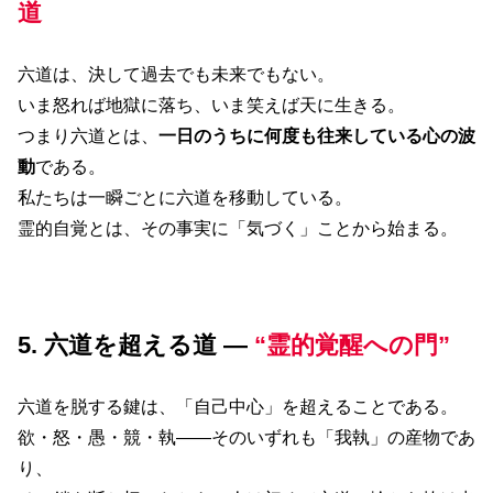
道
六道は、決して過去でも未来でもない。
いま怒れば地獄に落ち、いま笑えば天に生きる。
つまり六道とは、
一日のうちに何度も往来している心の波
動
である。
私たちは一瞬ごとに六道を移動している。
霊的自覚とは、その事実に「気づく」ことから始まる。
5. 六道を超える道 ―
“霊的覚醒への門”
六道を脱する鍵は、「自己中心」を超えることである。
欲・怒・愚・競・執――そのいずれも「我執」の産物であ
り、