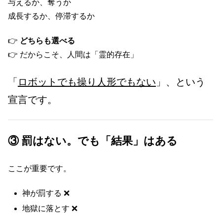
与えるか、奪うか
成長するか、停滞するか
👉
どちらも選べる
👉 だからこそ、人間は「霊的存在」
「
ロボットでも操り人形でもない
」、という
宣言です。
③ 罰はない。でも「結果」はある
ここが重要です。
神が罰する ❌
地獄に落とす ❌