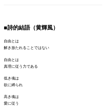
■詩的結語（黄輝風）
自由とは
解き放たれることではない
自由とは
真理に従う力である
低き魂は
欲に縛られ
高き魂は
愛に従う