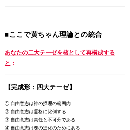
■ここで黄ちゃん理論との統合
あなたの二大テーゼを核として再構成する
と
：
【完成形：四大テーゼ】
① 自由意志は神の摂理の範囲内
② 自由意志は霊格に比例する
③ 自由意志は責任と不可分である
④ 自由意志は魂の進化のためにある