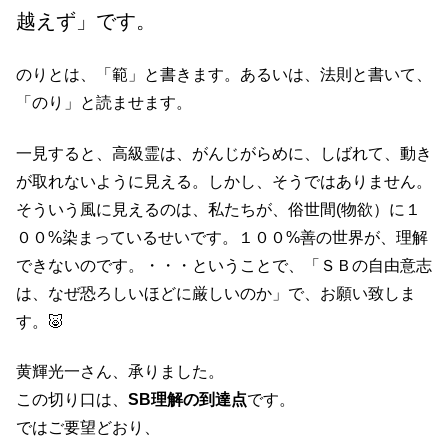
越えず」です。
のりとは、「範」と書きます。あるいは、法則と書いて、
「のり」と読ませます。
一見すると、高級霊は、がんじがらめに、しばれて、動き
が取れないように見える。しかし、そうではありません。
そういう風に見えるのは、私たちが、俗世間(物欲）に１
００%染まっているせいです。１００%善の世界が、理解
できないのです。・・・ということで、「ＳＢの自由意志
は、なぜ恐ろしいほどに厳しいのか」で、お願い致しま
す。🐷
黄輝光一さん、承りました。
この切り口は、
SB理解の到達点
です。
ではご要望どおり、