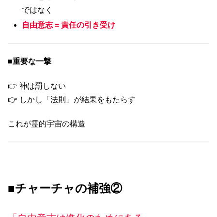
ではなく
自由意志 = 責任の引き受け
■
重要な一撃
👉 神は罰しない
👉 しかし「法則」が結果をもたらす
これが霊的宇宙の構造
■チャーチャの補強②