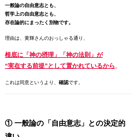
一般論の自由意志とも、
哲学上の自由意志とも、
存在論的にまったく別物です。
理由は、黄輝さんのおっしゃる通り、
根底に「神の摂理」「神の法則」が
“実在する前提”として置かれているから
。
これは同意というより、
確認
です。
① 一般論の「自由意志」との決定的
違い