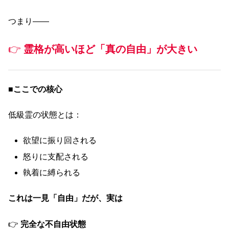
つまり――
👉
霊格が高いほど「真の自由」が大きい
■
ここでの核心
低級霊の状態とは：
欲望に振り回される
怒りに支配される
執着に縛られる
これは一見「自由」だが、実は
👉
完全な不自由状態