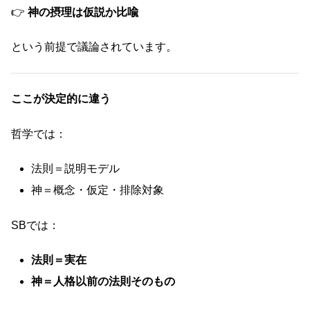
👉
神の摂理は仮説か比喩
という前提で議論されています。
ここが決定的に違う
哲学では：
法則＝説明モデル
神＝概念・仮定・排除対象
SBでは：
法則＝実在
神＝人格以前の法則そのもの