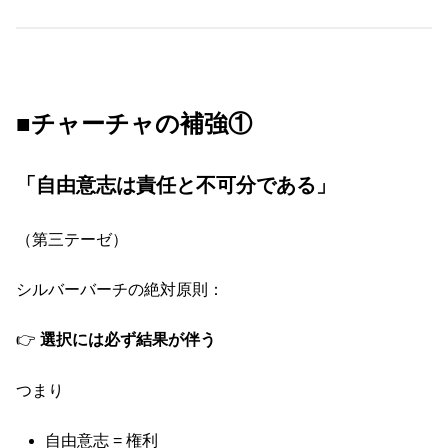
■チャーチャの補強①
「自由意志は責任と不可分である」
（第三テーゼ）
シルバーバーチの絶対原則：
👉
選択には必ず結果が伴う
つまり
自由意志 = 権利