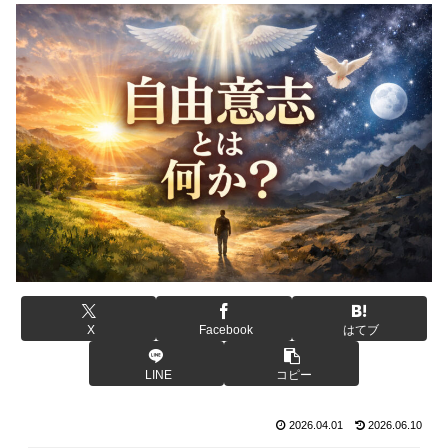
X
Facebook
はてブ
LINE
コピー
2026.04.01
2026.06.10