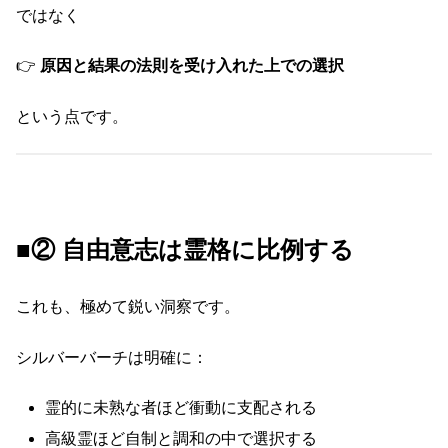
ではなく
👉
原因と結果の法則を受け入れた上での選択
という点です。
■② 自由意志は霊格に比例する
これも、極めて鋭い洞察です。
シルバーバーチは明確に：
霊的に未熟な者ほど衝動に支配される
高級霊ほど自制と調和の中で選択する