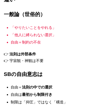
一般論（世俗的）
「やりたいことをやれる」
「他人に縛られない選択」
自由＝制約の不在
👉
法則は外部条件
👉 宇宙観・神観は不要
SBの自由意志は
自由＝
法則の中での選択
自由は
最初から制限付き
制限は「抑圧」ではなく「構造」