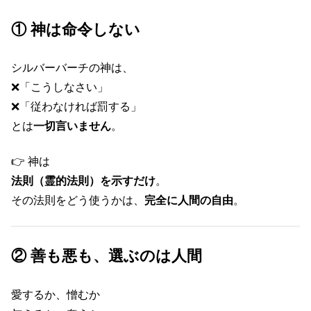
① 神は命令しない
シルバーバーチの神は、
❌「こうしなさい」
❌「従わなければ罰する」
とは
一切言いません
。
👉 神は
法則（霊的法則）を示すだけ
。
その法則をどう使うかは、
完全に人間の自由
。
② 善も悪も、選ぶのは人間
愛するか、憎むか