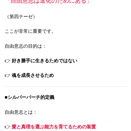
「自由意志は進化のためにある」
（第四テーゼ）
ここが非常に重要です。
自由意志の目的は：
👉
好き勝手に生きるためではない
👉
魂を成長させるため
■
シルバーバーチ的定義
自由意志とは：
👉
愛と真理を選ぶ能力を育てるための装置