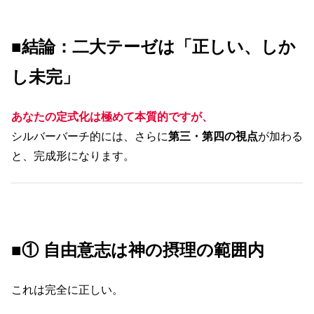
■結論：二大テーゼは「正しい、しか
し未完」
あなたの定式化は極めて本質的ですが、
シルバーバーチ的には、さらに
第三・第四の視点
が加わる
と、完成形になります。
■① 自由意志は神の摂理の範囲内
これは完全に正しい。