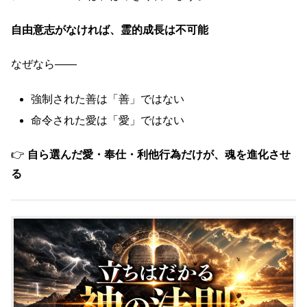
自由意志がなければ、霊的成長は不可能
なぜなら――
強制された善は「善」ではない
命令された愛は「愛」ではない
👉
自ら選んだ愛・奉仕・利他行為だけが、魂を進化させ
る