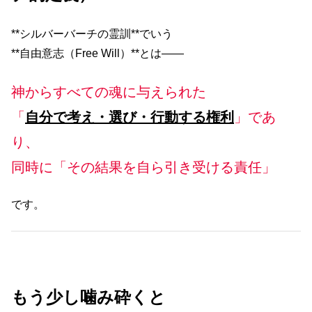
**シルバーバーチの霊訓**でいう
**自由意志（Free Will）**とは――
神からすべての魂に与えられた
「
自分で考え・選び・行動する権利
」であ
り、
同時に「その結果を自ら引き受ける責任」
です。
もう少し噛み砕くと