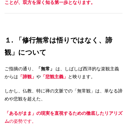
ことが、双方を深く知る第一歩となります。
１. 「修行無常は悟りではなく、諦
観」について
ご指摘の通り、
「無常」
は、しばしば西洋的な楽観主義
からは
「諦観」
や
「悲観主義」
と映ります。
しかし、仏教、特に禅の文脈での「無常観」は、単なる諦
めや悲観を超えた、
「あるがまま」の現実を直視するための徹底したリアリズ
ム
の姿勢です。