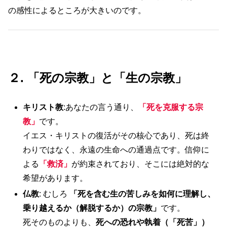
の感性によるところが大きいのです。
２. 「死の宗教」と「生の宗教」
キリスト教
:あなたの言う通り、
「死を克服する宗
教」
です。
イエス・キリストの復活がその核心であり、死は終
わりではなく、永遠の生命への通過点です。信仰に
よる
「救済」
が約束されており、そこには絶対的な
希望があります。
仏教
: むしろ
「死を含む生の苦しみを如何に理解し、
乗り越えるか（解脱するか）の宗教」
です。
死そのものよりも、
死への恐れや執着（「死苦」）