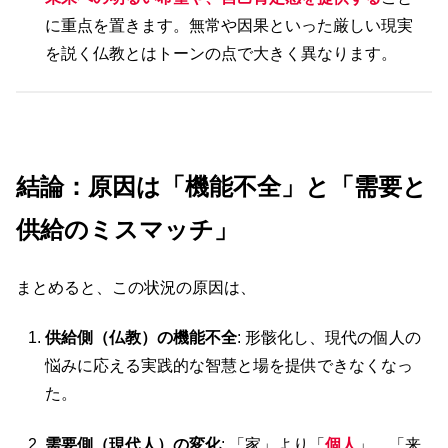
に重点を置きます。無常や因果といった厳しい現実
を説く仏教とはトーンの点で大きく異なります。
結論：原因は「機能不全」と「需要と
供給のミスマッチ」
まとめると、この状況の原因は、
供給側（仏教）の機能不全
: 形骸化し、現代の個人の
悩みに応える実践的な智慧と場を提供できなくなっ
た。
需要側（現代人）の変化
: 「家」より「
個人
」、「来