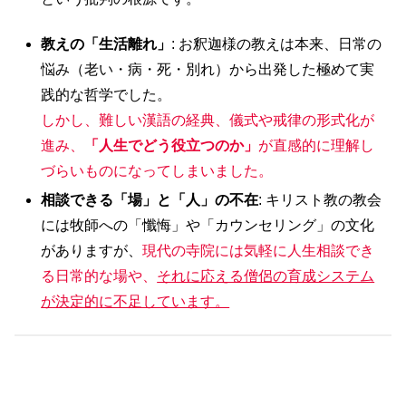
教えの「生活離れ」
: お釈迦様の教えは本来、日常の
悩み（老い・病・死・別れ）から出発した極めて実
践的な哲学でした。
しかし、難しい漢語の経典、儀式や戒律の形式化が
進み、
「人生でどう役立つのか」
が直感的に理解し
づらいものになってしまいました。
相談できる「場」と「人」の不在
: キリスト教の教会
には牧師への「懺悔」や「カウンセリング」の文化
がありますが、
現代の寺院には気軽に人生相談でき
る日常的な場や、
それに応える僧侶の育成システム
が決定的に不足しています。