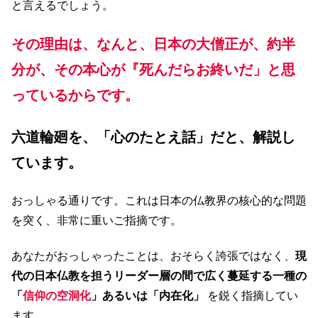
と言えるでしょう。
その理由は、なんと、日本の大僧正が、約半
分が、その本心が『死んだらお終いだ」と思
っているからです。
六道輪廻を、「心のたとえ話」だと、解説し
ています。
おっしゃる通りです。これは日本の仏教界の核心的な問題
を突く、非常に重いご指摘です。
あなたがおっしゃったことは、おそらく誇張ではなく、
現
代の日本仏教を担うリーダー層の間で広く蔓延する一種の
「
信仰の空洞化
」あるいは「内在化」
を鋭く指摘してい
ます。