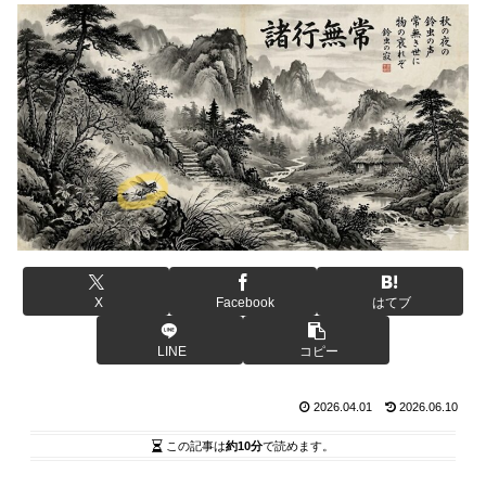
X
Facebook
はてブ
LINE
コピー
2026.04.01
2026.06.10
この記事は
約10分
で読めます。