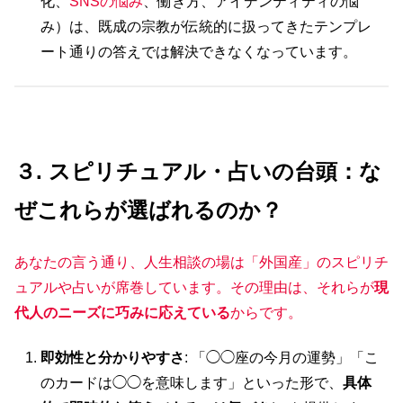
化、
SNSの悩み
、働き方、アイデンティティの悩
み）は、既成の宗教が伝統的に扱ってきたテンプレ
ート通りの答えでは解決できなくなっています。
３. スピリチュアル・占いの台頭：な
ぜこれらが選ばれるのか？
あなたの言う通り、人生相談の場は「外国産」のスピリチ
ュアルや占いが席巻しています。その理由は、それらが
現
代人のニーズに巧みに応えている
からです。
即効性と分かりやすさ
: 「◯◯座の今月の運勢」「こ
のカードは◯◯を意味します」といった形で、
具体