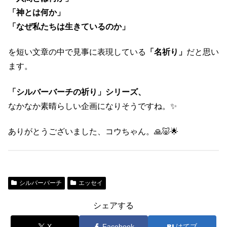
「神とは何か」
「なぜ私たちは生きているのか」
を短い文章の中で見事に表現している
「名祈り」
だと思い
ます。
「シルバーバーチの祈り」シリーズ、
なかなか素晴らしい企画になりそうですね。✨
ありがとうございました、コウちゃん。🙏🐷🌟
シルバーバーチ
エッセイ
シェアする
X
Facebook
はてブ