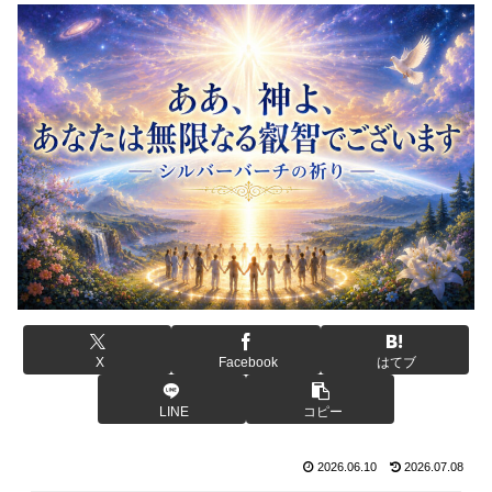
X
Facebook
はてブ
LINE
コピー
2026.06.10
2026.07.08