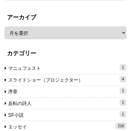
アーカイブ
カテゴリー
1
マニュフェスト
4
スライドショー（プロジェクター）
1
序章
1
反転の詩人
1
SF小説
216
エッセイ