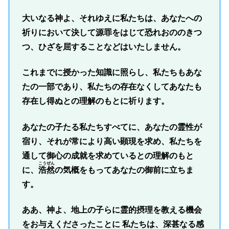
大いなる神よ、それゆえに私たちは、あなたへの
祈りにおいて決して源罪をはじて恐れおののきつ
つ、ひざを屈することなどはいたしません。
これまでに授かった知識に照らし、私たちもあな
たの一部であり、私たちの存在なくしてあなたも
存在し得ぬとの理解のもとに祈ります。
あなたの子たる私たちすべてに、あなたの霊性が
宿り、それが常により高い顕現を求め、私たちを
通して御心の成就を求めているとの理解のもと
こうぜん
に、
浩然
の気概をもってあなたの御前に立ちま
す。
ああ、神よ、地上の子らに霊的摂理を教える機会
をお与えくださったことに 私たちは、深甚なる感