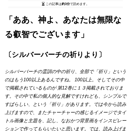
この記事は
約3分
で読めます。
「ああ、神よ、あなたは無限な
る叡智でございます」
〔シルバーバーチの祈りより〕
シルバーバーチの霊訓の中の祈り、全部で「祈り」という
のはもう100以上あるんですね。 100以上。そしてその中
で掲載されているものが 第12巻に１３掲載されておりま
す。その中で私の個人的な見解ですけれども、シンプルで
すばらしい、という「祈り」があります。では今から読み
上げますので、またチャーチャーの感じるイメージでタイ
トル画像と主題を、記し、なおかつ背景画をインスピレー
ションで作ってもらいたいと思います。では、読み上げま