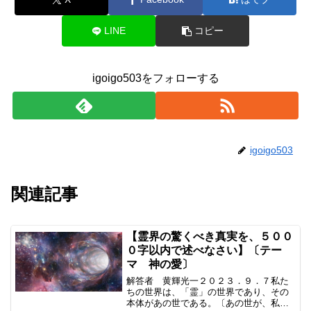
LINE
コピー
igoigo503をフォローする
igoigo503
関連記事
【霊界の驚くべき真実を、５００
０字以内で述べなさい】〔テー
マ 神の愛〕
解答者 黄輝光一２０２３．９．７私た
ちの世界は、「霊」の世界であり、その
本体があの世である。〔あの世が、私た