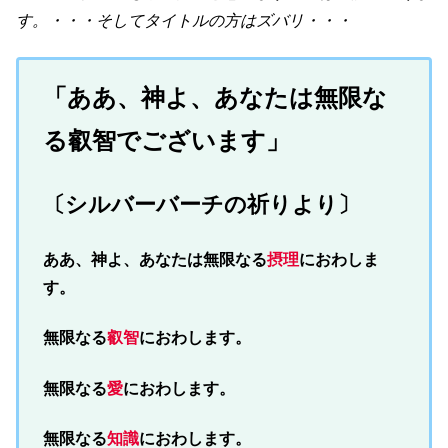
す。・・・そしてタイトルの方はズバリ・・・
「ああ、神よ、あなたは無限な
る叡智でございます」
〔シルバーバーチの祈りより〕
ああ、神よ、あなたは無限なる
摂理
におわしま
す。
無限なる
叡智
におわします。
無限なる
愛
におわします。
無限なる
知識
におわします。