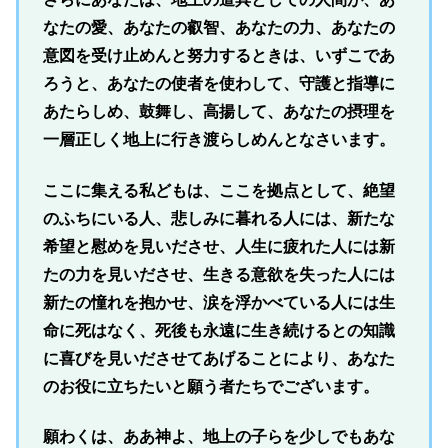
なたの愛、あなたの叡智、あなたの力、あなたの
意図を受け止めんと努力するときは、いずこであ
ろうと、あなたの使者を使わして、守護と指導に
あたらしめ、鼓舞し、高揚して、あなたの摂理を
一層正しく地上に行き渡らしめんとなさいます。
ここに集える私どもは、ここを拠点として、絶望
のふちにいる人、悲しみに暮れる人には、新たな
希望と慰めを見いださせ、人生に疲れた人には新
たの力を見いださせ、生きる意欲を失った人には
新たの憧れを抱かせ、涙を浮かべている人には生
命に死はなく、死後も永遠に生き続けるとの知識
に喜びを見いださせてあげることにより、あなた
のお役に立ちたいと願う者たちでございます。
願わくは、ああ神よ、地上の子らを少しでもあな