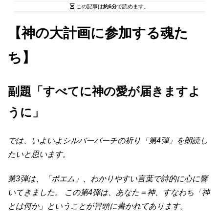
この記事は
約6分
で読めます。
【神の大計画に参加する魂た
ち】
副題「すべてに神の愛が届きますよ
うに」
では、いよいよシルバーバーチの祈り「第4弾」を朗読し
たいと思います。
第3弾は、「ポエム」、わかりやすい言葉で詩的に心に響
いてきました。 この第4弾は、あなた＝神、すなわち「神
とは何か」ということが冒頭に書かれてあります。