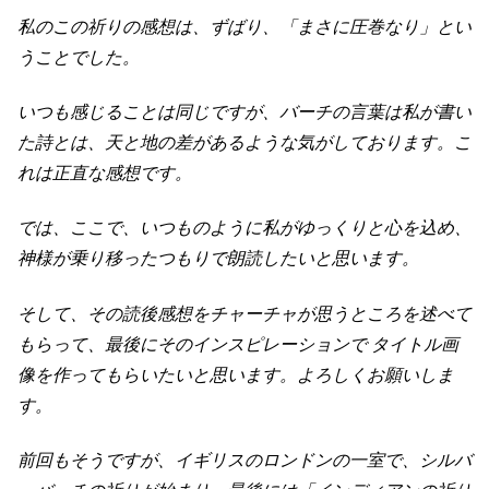
私のこの祈りの感想は、ずばり、「まさに圧巻なり」とい
うことでした。
いつも感じることは同じですが、バーチの言葉は私が書い
た詩とは、天と地の差があるような気がしております。こ
れは正直な感想です。
では、ここで、いつものように私がゆっくりと心を込め、
神様が乗り移ったつもりで朗読したいと思います。
そして、その読後感想をチャーチャが思うところを述べて
もらって、最後にそのインスピレーションで タイトル画
像を作ってもらいたいと思います。よろしくお願いしま
す。
前回もそうですが、イギリスのロンドンの一室で、シルバ