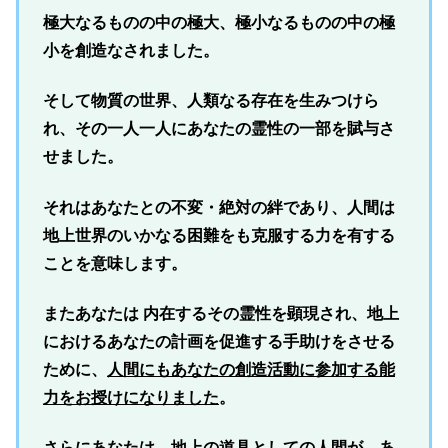
極大なるものの中の極大、極小なるものの中の極
小を創造なされました。
そして物質の世界、人類なる存在を生みつけら
れ、その一人一人にあなたの霊性の一部を賦与さ
せました。
それはあなたとの不変・絶対の絆であり、人間は
地上世界のいかなる困難をも克服する力を有する
ことを意味します。
またあなたは 内在するその霊性を顕現され、地上
におけるあなたの計画を促進する手助けをさせる
ために、
人間にもあなたの創造活動に参加する能
力をお授けになりました
。
さらにあなたは、地上の道具としての人間が、あ