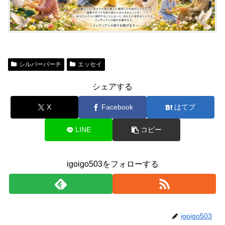
シルバーバーチ
エッセイ
シェアする
X
Facebook
はてブ
LINE
コピー
igoigo503をフォローする
igoigo503