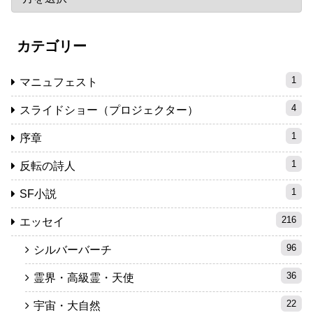
カテゴリー
1
マニュフェスト
4
スライドショー（プロジェクター）
1
序章
1
反転の詩人
1
SF小説
216
エッセイ
96
シルバーバーチ
36
霊界・高級霊・天使
22
宇宙・大自然