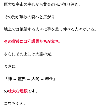
巨大な宇宙の中心から黄金の光が降り注ぎ、
その光が無数の魂へと広がり、
地上では絶望する人々に手を差し伸べる人々がいる。
その背後には守護霊たちが立ち
、
さらにその上には大霊の光。
まさに
「神 → 霊界 → 人間 → 奉仕」
の
壮大な連鎖
です。
コウちゃん、