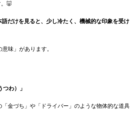
。🐷
いう日本語だけを見ると、少し冷たく、機械的な印象を受け
の意味」があります。
うつわ）」
の「金づち」や「ドライバー」のような物体的な道具