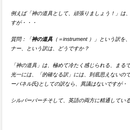
例えば「神の道具として、頑張りましょう！」は
すが・・・
質問：「
神の道具
（＝instrument ）」とい
ナー、という訳は、どうですか？
「神の道具」は、極めて冷たく感じられる、まる
光一には、「的確なる訳」には、到底思えないのですが・
ーバネル氏)としての訳なら、異議はないですが・
シルバーバーチそして、英語の両方に精通している