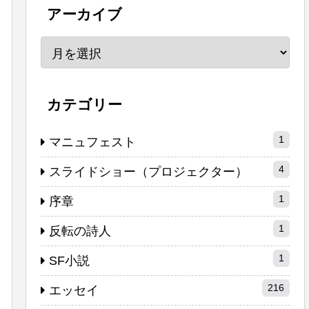
アーカイブ
カテゴリー
1
マニュフェスト
4
スライドショー（プロジェクター）
1
序章
1
反転の詩人
1
SF小説
216
エッセイ