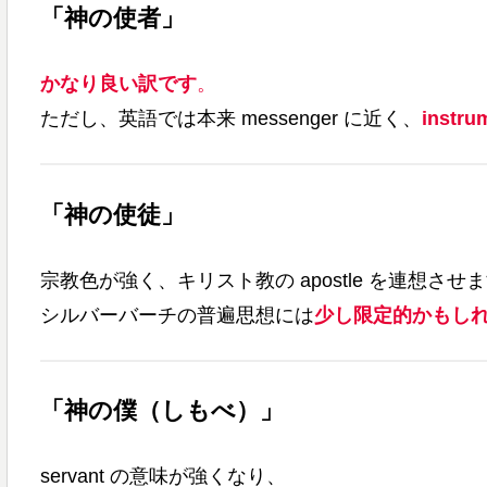
「神の使者」
かなり良い訳です
。
ただし、英語では本来 messenger に近く、
inst
「神の使徒」
宗教色が強く、キリスト教の apostle を連想させ
シルバーバーチの普遍思想には
少し限定的かもし
「神の僕（しもべ）」
servant の意味が強くなり、