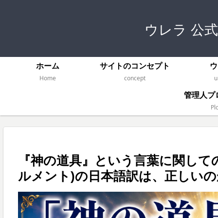
ウレラ 公
ホーム
サイトのコンセプト
ウ
Home
concept
u
管理人プ
Plo
『神の道具』という言葉に関しての違和
ルメント)の日本語訳は、正しいの