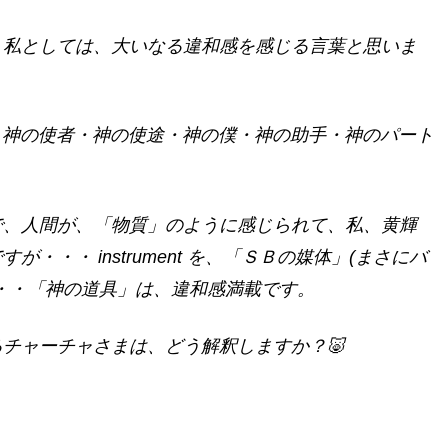
、私としては、大いなる違和感を感じる言葉と思いま
う訳を、神の使者・神の使途・神の僕・神の助手・神のパート
で、人間が、「物質」のように感じられて、私、黄輝
・・ instrument を、「ＳＢの媒体」(まさにバ
・・「神の道具」は、違和感満載です。
チャーチャさまは、どう解釈しますか？🐷