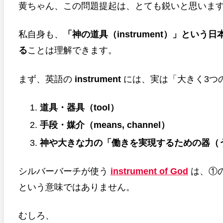
黄ちゃん、この問題提起は、とても鋭いと思います
私自身も、
「神の道具（instrument）」と
る
ことは理解できます。
まず、英語の
instrument
には、実は「大きく3つ
道具・器具（tool）
手段・媒介（means, channel）
神や大きな力の「働きを実現するための器（
シルバーバーチが使う
instrument of God
は、①
という意味ではありません。
むしろ、