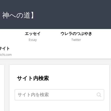
 神への道】
）
エッセイ
ウレラのつぶやき
Essay
Twitter
サイト
ichi.com
サイト内検索