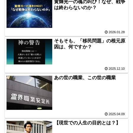
黄輝光一の魂の叫び！なぜ、戦争
は終わらないのか？
2026.01.28
そもそも、「移民問題」の根元原
因は、何ですか？
2025.12.10
あの世の職業、この世の職業
2025.04.09
【現世での人生の目的とは？】