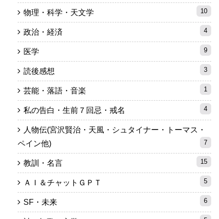
10
物理・科学・天文学
4
政治・経済
9
医学
3
読後感想
1
芸能・落語・音楽
4
私の告白・生前７回忌・戒名
人物伝(宮沢賢治・天風・シュタイナー・トーマス・
7
ペイン他)
15
教訓・名言
5
ＡＩ＆チャットＧＰＴ
6
SF・未来