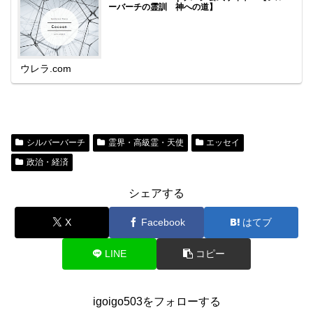
ーバーチの霊訓 神への道】
ウレラ.com
シルバーバーチ
霊界・高級霊・天使
エッセイ
政治・経済
シェアする
X
Facebook
はてブ
LINE
コピー
igoigo503をフォローする