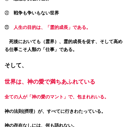
㉒
戦争も争いもない世界
㉓
人生の目的は、「霊的成長」である。
死後においても（霊界）、霊的成長を促す、そして高め
る仕事こそ人類の「仕事」である。
そして、
世界は、神の愛で満ちあふれている
全ての人が「神の愛のマント」で、包まれれいる。
神の法則(摂理）が、すべてに行きわたっている。
神の存在なしには、何も語れない。