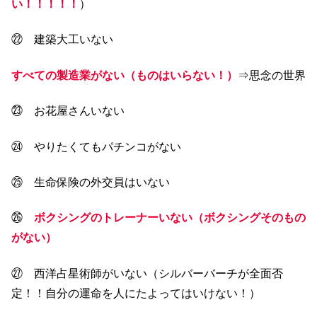
い！！！！！
）
㉒ 建築大工いない
すべての製造業がない（ものはいらない！）
⇒思念の世界
㉓ お花屋さんいない
㉔ やりたくてもパチンコがない
㉕ 生命保険の外交員はいない
㉖
ボクシングのトレーナーいない（ボクシングそのもの
がない）
㉗ 西洋占星術師がいない（シルバーバーチが全面否
定！！自分の運命を人にたよってはいけない！）