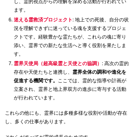
し、霊的視点からの理解を深める活動が行われてい
ます。
迷える霊救済プロジェクト
: 地上での死後、自分の状
況を理解できずに迷っている魂を支援するプロジェ
クトです。経験豊かな霊たちが、これらの魂に寄り
添い、霊界での新たな生活へと導く役割を果たしま
す。
霊界天使局（超高級霊と天使との協調）
: 高次の霊的
存在や天使たちと連携し、
霊界全体の調和や進化を
促進する機関です。
ここでは、霊的な指導や計画が
立案され、霊界と地上界双方の進歩に寄与する活動
が行われています。
これらの他にも、霊界には多種多様な役割や活動が存在
し、多くの仕事があります。