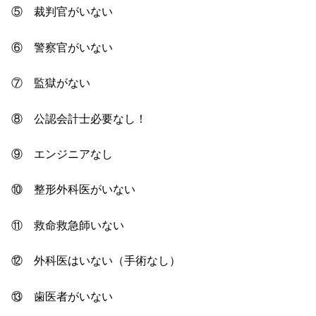
⑤ 裁判官がいない
⑥ 警察官がいない
⑦ 監獄がない
⑧ 公認会計士必要なし！
⑨ エンジニアなし
⑩ 整形外科医がいない
⑪ 救命救急師いない
⑫ 外科医はいない（手術なし）
⑬ 歯医者がいない