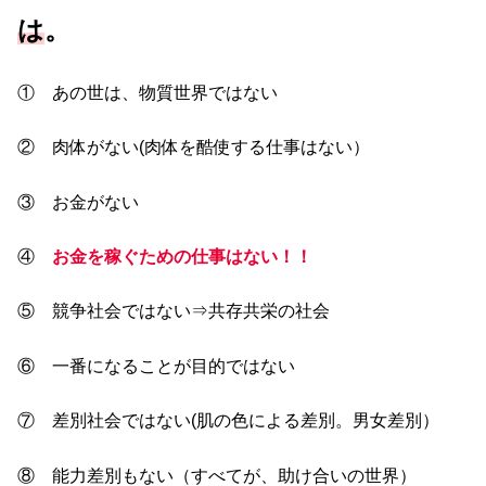
は
。
① あの世は、物質世界ではない
② 肉体がない(肉体を酷使する仕事はない）
③ お金がない
④
お金を稼ぐための仕事はない！！
⑤ 競争社会ではない⇒共存共栄の社会
⑥ 一番になることが目的ではない
⑦ 差別社会ではない(肌の色による差別。男女差別）
⑧ 能力差別もない（すべてが、助け合いの世界）