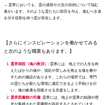
→ 霊界においても、霊の成長や人生の目的について悩む
者がいます。そのような霊たちに助言を与え、進むべき道
を示す役割を持つ霊が存在します。
【さらにインスピレーションを働かせてみる
と次のような職業もあります。】
霊界病院（魂の救済）
: 霊界には、地上での人生を終
えたばかりの魂や、混乱や苦しみを抱える魂を癒や
すための施設があります。これらの場所では、専門
の霊たちが新たな環境に適応できるよう手助けを行
い、魂の健康を回復させる支援をします。
霊界図書館の司書
: 霊界には、地上や霊界の知識や歴
史が集積された図書館が存在するとされています。