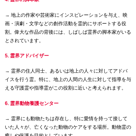
→ 地上の作家や芸術家にインスピレーションを与え、映
画・演劇・文学などの創作活動を霊的にサポートする役
割。偉大な作品の背後には、しばしば霊界の脚本家がいる
とされています。
5. 霊界アドバイザー
→ 霊界の住人同士、あるいは地上の人々に対してアドバ
イスを行う霊。特に、地上の人間の人生に対して指導を与
える守護霊や指導霊がこの役割に近いと考えられます。
6. 霊界動物養護センター
→ 霊界にも動物たちは存在し、特に愛情を持って接して
いた人々が、亡くなった動物のケアをする場所。動物霊の
癒しや保護を目的としています。