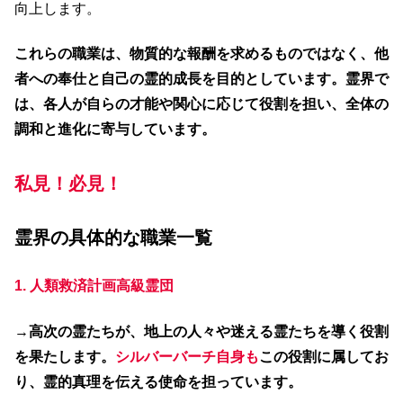
向上します。​
これらの職業は、物質的な報酬を求めるものではなく、他
者への奉仕と自己の霊的成長を目的としています。​霊界で
は、各人が自らの才能や関心に応じて役割を担い、全体の
調和と進化に寄与しています。​
私見！必見！
霊界の具体的な職業一覧
1. 人類救済計画高級霊団
→
高次の霊たちが、地上の人々や迷える霊たちを導く役割
を果たします。
シルバーバーチ自身も
この役割に属してお
り、霊的真理を伝える使命を担っています。