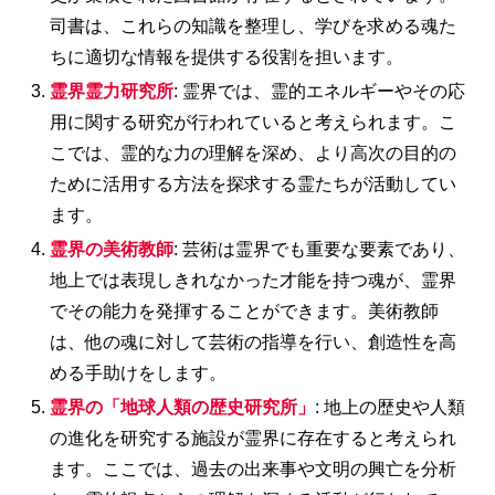
司書は、これらの知識を整理し、学びを求める魂た
ちに適切な情報を提供する役割を担います。
霊界霊力研究所
: 霊界では、霊的エネルギーやその応
用に関する研究が行われていると考えられます。こ
こでは、霊的な力の理解を深め、より高次の目的の
ために活用する方法を探求する霊たちが活動してい
ます。
霊界の美術教師
: 芸術は霊界でも重要な要素であり、
地上では表現しきれなかった才能を持つ魂が、霊界
でその能力を発揮することができます。美術教師
は、他の魂に対して芸術の指導を行い、創造性を高
める手助けをします。
霊界の「地球人類の歴史研究所」
: 地上の歴史や人類
の進化を研究する施設が霊界に存在すると考えられ
ます。ここでは、過去の出来事や文明の興亡を分析