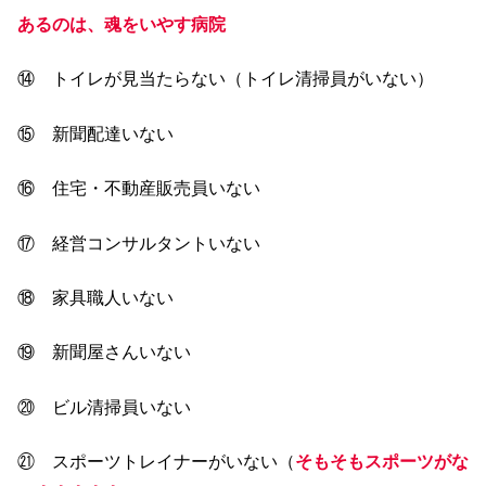
あるのは、魂をいやす病院
⑭ トイレが見当たらない（トイレ清掃員がいない）
⑮ 新聞配達いない
⑯ 住宅・不動産販売員いない
⑰ 経営コンサルタントいない
⑱ 家具職人いない
⑲ 新聞屋さんいない
⑳ ビル清掃員いない
㉑ スポーツトレイナーがいない（
そもそもスポーツがな