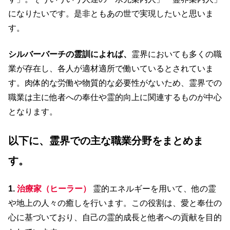
になりたいです。是非ともあの世で実現したいと思いま
す。
シルバーバーチの霊訓によれば、
霊界においても多くの職
業が存在し、各人が適材適所で働いているとされていま
す。​肉体的な労働や物質的な必要性がないため、霊界での
職業は主に他者への奉仕や霊的向上に関連するものが中心
となります。​
以下に、霊界での主な職業分野をまとめま
す。
1.
治療家（ヒーラー）
霊的エネルギーを用いて、他の霊
や地上の人々の癒しを行います。​この役割は、愛と奉仕の
心に基づいており、自己の霊的成長と他者への貢献を目的