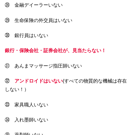
㉘ 金融デイーラーいない
㉙ 生命保険の外交員はいない
㉚ 銀行員はいない
銀行・保険会社・証券会社が、見当たらない！
㉛ あんまマッサージ指圧師いない
㉜
アンドロイドはいない
(すべての物質的な機械は存在
しない！）
㉝ 家具職人いない
㉞ 入れ墨師いない
㉟ 薬剤師いない