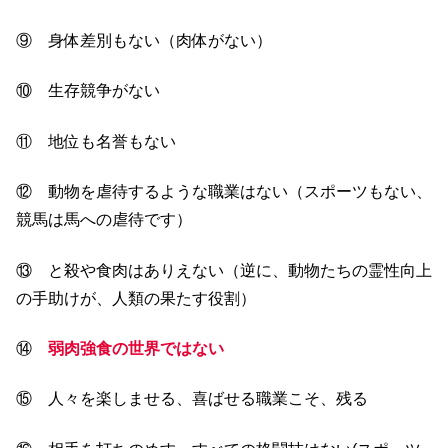
⑨ 身体差別もない（肉体がない）
⑩ 生存競争がない
⑪ 地位も名誉もない
⑫ 動物を虐待するような職業はない（スポーツもない、
競馬は馬への虐待です）
⑬ と殺や食肉はありえない（逆に、動物たちの霊性向上
の手助けが、人類の果たす役割）
⑭
弱肉強食の世界ではない
⑮ 人々を楽しませる、喜ばせる職業こそ、残る