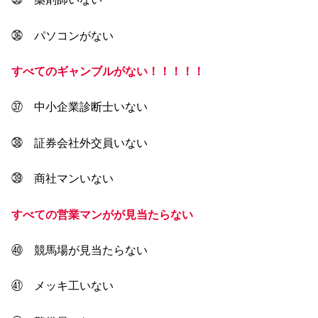
㊱ パソコンがない
すべてのギャンブルがない！！！！！
㊲ 中小企業診断士いない
㊳ 証券会社外交員いない
㊴ 商社マンいない
すべての営業マンがが見当たらない
㊵ 競馬場が見当たらない
㊶ メッキ工いない