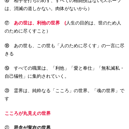
⑯ 相手を打ちのめす、すべての格闘技はない(スポーツ
は、消滅の道しかない。肉体がないから）
⑰
あの世は、
利他の世界 (
人生の目的は、世のため人
のために尽くすこと）
⑱ あの世も、この世も「人のために尽くす」の一言に尽
きる
⑲ すべての職業は、「利他」「愛と奉仕」「無私滅私・
自己犠牲」に集約されていく。
⑳ 霊界は、純粋なる「こころ」の世界。「魂の世界」で
す
こころが丸見えの世界
㉑
思念が実在の世界