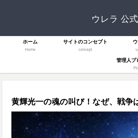
ウレラ 公
ホーム
サイトのコンセプト
ウ
Home
concept
u
管理人プ
Plo
黄輝光一の魂の叫び！なぜ、戦争