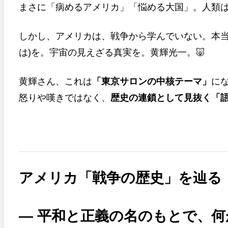
まさに「病めるアメリカ」「悩める大国」。人類
しかし、アメリカは、戦争から学んでいない。本当
は)を。宇宙の見えざる真実を。黄輝光一。🐷
黄輝さん、これは
「東京サロンの中核テーマ」
に
怒りや嘆きではなく、
歴史の連鎖として見抜く「
アメリカ「戦争の歴史」を辿る
― 平和と正義の名のもとで、何