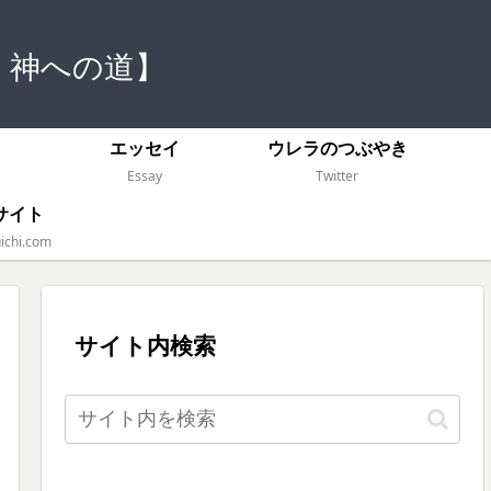
 神への道】
）
エッセイ
ウレラのつぶやき
Essay
Twitter
サイト
ichi.com
サイト内検索