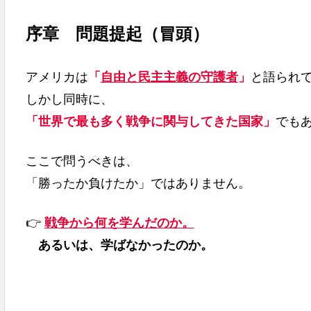
序章 問題提起（冒頭）
アメリカは
「
自由と民主主義の守護者
」
と語られ
しかし同時に、
「世界で最も多く戦争に関与してきた国家」
でも
ここで問うべきは、
「勝ったか負けたか」ではありません。
👉
戦争から何を学んだのか。
あるいは、学ばなかったのか。