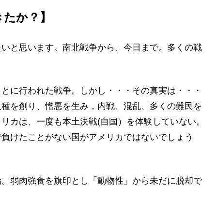
きた
か？】
たいと思います。南北戦争から、今日まで。多くの戦
もとに行われた戦争。しかし・・・その真実は・・・
火種を創り、憎悪を生み，内戦、混乱、多くの難民を
リカは、一度も本土決戦(自国）を体験していない。
で負けたことがない国がアメリカではないでしょう
治。弱肉強食を旗印とし「動物性」から未だに脱却で