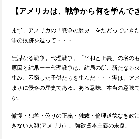
【アメリカは、戦争から何を学ん
で
まず、アメリカの「戦争の歴史」をたどっていき
争の痕跡を辿って・・・
無謀なる戦争。代理戦争。「平和と正義」の名の
原因と結果ーー代理戦争は、結局の所、新たなる
生み、困窮した子供たちを生んだ・・・実は、アメ
まさに侵略の歴史である。ある意味、本当の意味
か。
傲慢・独善・偽りの正義・独裁・倫理道徳なき政
きない人類(アメリカ）。強欲資本主義の末路。