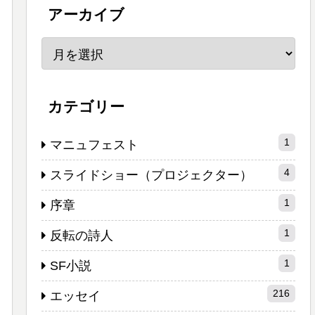
アーカイブ
カテゴリー
1
マニュフェスト
4
スライドショー（プロジェクター）
1
序章
1
反転の詩人
1
SF小説
216
エッセイ