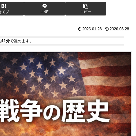
はてブ
LINE
コピー
2026.01.28
2026.03.28
約11分
で読めます。