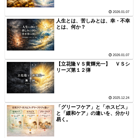
2026.01.07
人生とは、苦しみとは、幸・不幸
とは、何か？
2026.01.07
【立花隆ＶＳ黄輝光一】 ＶＳシ
リーズ第１２弾
2025.12.24
「グリーフケア」と「ホスピス」
と「緩和ケア」の違いを、分かり
易く。