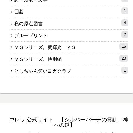
1
囲碁
4
私の原点図書
2
ブループリント
15
ＶＳシリーズ。黄輝光一ＶＳ
23
ＶＳシリーズ。特別編
1
としちゃん笑いヨガクラブ
ウレラ 公式サイト 【シルバーバーチの霊訓 神
への道】