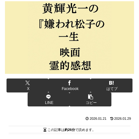
X
Facebook
はてブ
LINE
コピー
2026.01.21
2026.01.29
この記事は
約26分
で読めます。