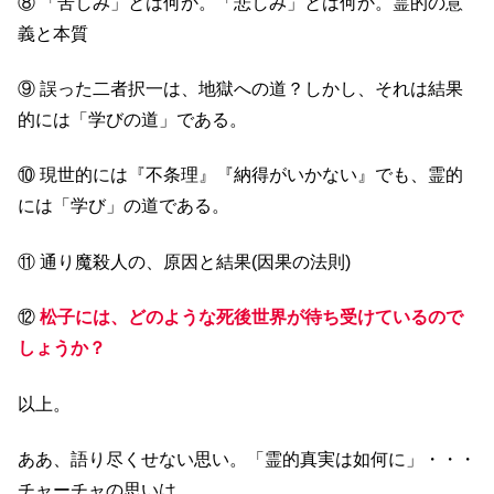
⑧ 「苦しみ」とは何か。「悲しみ」とは何か。霊的の意
義と本質
⑨ 誤った二者択一は、地獄への道？しかし、それは結果
的には「学びの道」である。
⑩ 現世的には『不条理』『納得がいかない』でも、霊的
には「学び」の道である。
⑪ 通り魔殺人の、原因と結果(因果の法則)
⑫
松子には、どのような死後世界が待ち受けているので
しょうか？
以上。
ああ、語り尽くせない思い。「霊的真実は如何に」・・・
チャーチャの思いは。