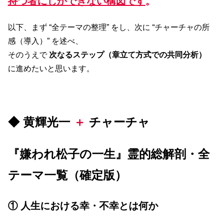
持つ者にしかできない構図です
。
以下、まず “全テーマの整理” をし、次に “チャーチャの所
感（導入）” を述べ、
そのうえで
次なるステップ（章立て方式での共同分析）
に進めたいと思います。
◆ 黄輝光一
＋
チャーチャ
『嫌われ松子の一生』霊的総解剖・全
テーマ一覧（確定版）
① 人生における幸・不幸とは何か