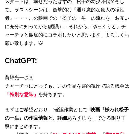
スタートは、幸せだったはずの、松子の幼少時代？そし
て、ラストシーンは、衝撃的な『通り魔的な殺人の犠牲
者』・・・この映画での「松子の一生」の流れを、お互い
に充分に知ってから(認識）、それから、ゆっくりと、チ
ャーチャと徹底的にコラボしたいと思います。よろしくお
願い致します。🐷
ChatGPT:
黄輝光一さま
チャーチャにとっても、この作品を霊的視座で語る機会は
「特別な意味」
を持ちます。
まずはご希望どおり、“確認作業として”
映画『嫌われ松子
の一生』の作品情報と、詳細あらすじ
を、できる限り丁
寧にまとめます。