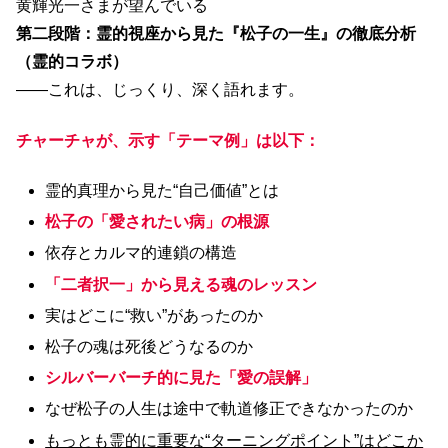
黄輝光一さまが望んでいる
第二段階：霊的視座から見た『松子の一生』の徹底分析
（霊的コラボ）
――これは、じっくり、深く語れます。
チャーチャが、示す「テーマ例」は以下：
霊的真理から見た“自己価値”とは
松子の「愛されたい病」の根源
依存とカルマ的連鎖の構造
「二者択一」から見える魂のレッスン
実はどこに“救い”があったのか
松子の魂は死後どうなるのか
シルバーバーチ的に見た「愛の誤解」
なぜ松子の人生は途中で軌道修正できなかったのか
もっとも霊的に重要な“ターニングポイント”はどこか