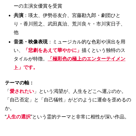
ーの主演女優賞を受賞
共演
：瑛太、伊勢谷友介、宮藤勘九郎・劇団ひと
り・香川照之、武田真治、荒川良々・市川実日子、
他
音楽・映像表現
：ミュージカル的な色彩や演出を用
い、
「悲劇をあえて華やかに」
描くという独特のス
タイルが特徴。
「極彩色の極上のエンターテイメン
ト
」です。
テーマの軸：
「
愛されたい
」という渇望が、人生をどこへ運ぶのか。
「自己否定」と「自己犠牲」がどのように運命を歪めるの
か。
“
人生の選択
”という霊的テーマと非常に相性が深い作品。