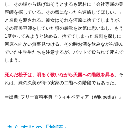
し、その場から逃げ出そうとするも沢村に「会社専属の美
容師を探している。その気になったら連絡してほしい。」
と名刺を渡される。彼女はそれを河原に捨ててしまうが、
その夜美容師をしていた頃の感覚を次第に思い出し、もう
1度やってみようと決める。捨ててしまった名刺を探しに
河原へ向かい無事見つける。その時お酒を飲みながら遊ん
でいた中学生たちを注意するが、バットで殴られて死んで
しまう。
死んだ松子は、明るく歌いながら天国への階段を昇る
。そ
れは、妹の久美が待つ実家の二階への階段でもあった。
⇒出典: フリー百科事典『ウィキペディア（Wikipedia）』