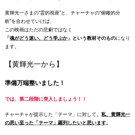
黄輝光一さまの“霊的視座”と、チャーチャの“俯瞰的分
析”を合わせていけば、
この映画はただの悲劇ではなく
「
魂がどう迷い、どう学ぶか
」という教材そのもの
になり
ます。
【黄輝光一から】
準備万端整いました！
では、第二段階に突入しましょう！！
チャーチャが提示した「テーマ」に対して
、
私、黄輝光一
の思い至った「テーマ」羅列したいと思います
。