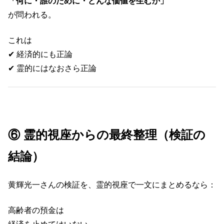
「何に・誰のために・どんな価値を生むか」
が問われる。
これは
✔ 経済的にも正論
✔ 霊的にはなおさら正論
⑥ 霊的視座からの最終整理（検証の
結論）
黄輝光一さんの検証を、霊的視座で一文にまとめるなら：
高齢者の預金は