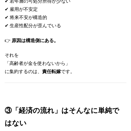
✔ 若年層の可処分所得が少ない
✔ 雇用が不安定
✔ 将来不安が構造的
✔ 生産性配分が歪んでいる
👉
原因は構造側にある。
それを
「高齢者が金を使わないから」
に集約するのは、
責任転嫁
です。
③「経済の流れ」はそんなに単純で
はない