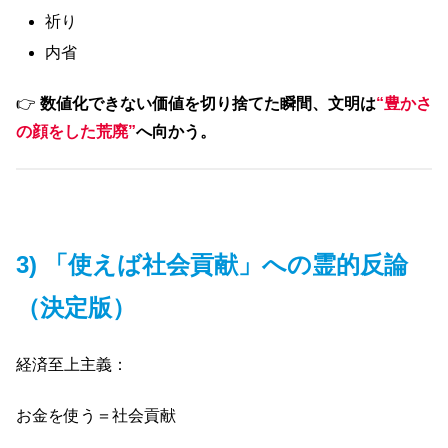
祈り
内省
👉
数値化できない価値を切り捨てた瞬間、文明は
“豊かさ
の顔をした荒廃”
へ向かう。
3) 「使えば社会貢献」への霊的反論
（決定版）
経済至上主義：
お金を使う＝社会貢献