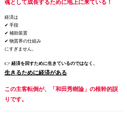
魂として成長するために地上に来ている！
経済は
✔ 手段
✔ 補助装置
✔ 物質界の仕組み
にすぎません。
👉
経済を回すために生きているのではなく、
生きるために経済がある
この主客転倒が、「和田秀樹論」の根幹的誤
りです。