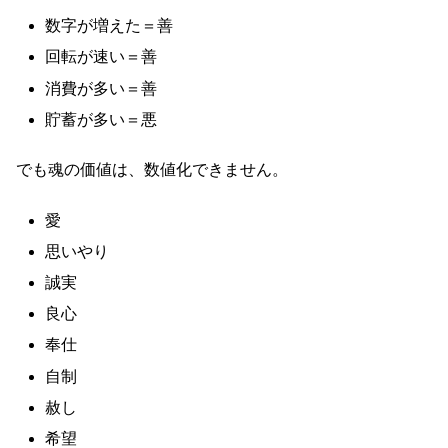
数字が増えた＝善
回転が速い＝善
消費が多い＝善
貯蓄が多い＝悪
でも魂の価値は、数値化できません。
愛
思いやり
誠実
良心
奉仕
自制
赦し
希望