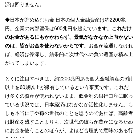
済は回りません。
◆日本が貯め込むお金 日本の個人金融資産は約2200兆
円。企業の内部留保は600兆円を超えています。
これだけ
のお金があるにもかかわらず、景気がなかなか上向かない
のは、皆がお金を使わないからです
。お金が流通しなけれ
ば、経済は停滞し、結果的に次世代への負の遺産が積み上
がってしまいます。
とくに注目すべきは、約2200兆円ある個人金融資産の6割
以上を60歳以上が保有しているという事実です。これだ
け多くの資産が使われないまま、低金利の銀行口座に眠っ
ている状況では、日本経済はなかなか活性化しません。も
しも本当に子や孫の世代のことを思うのであれば、高齢者
は財産を残すことよりも、次世代の彼らが豊かになるため
にお金を使うことのほうが、よほど合理的で意味のある行