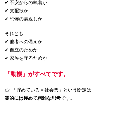
✔ 不安からの執着か
✔ 支配欲か
✔ 恐怖の裏返しか
それとも
✔ 他者への備えか
✔ 自立のためか
✔ 家族を守るためか
「動機」がすべてです。
👉 「貯めている＝社会悪」という断定は
霊的には極めて粗雑な思考
です。