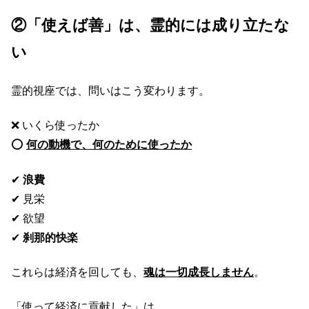
②「使えば善」は、霊的には成り立たな
い
霊的視座では、問いはこう変わります。
❌ いくら使ったか
⭕
何の動機で、何のために使ったか
✔
浪費
✔ 見栄
✔ 欲望
✔
刹那的快楽
これらは経済を回しても、
魂は一切成長しません
。
「使って経済に貢献した」は