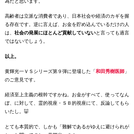
為だと思います。
高齢者は立派な消費者であり、日本社会や経済のカギを握
る存在です。逆に言えば、お金を貯め込んでいるだけの人
は、
社会の発展にほとんど貢献していない
と言っても過言
ではないでしょう。
以上。
黄輝光一ＶＳシリーズ第９弾に登場した「
和田秀樹医師
」
のご意見です。
経済至上主義の根幹ですかね。お金がすべて、使ってなん
ぼ、に対して、霊的視座・ＳＢ的視座にて、反論してもら
いたし。🐷
とても本質的で、しかも「難解であるがゆえに避けられが