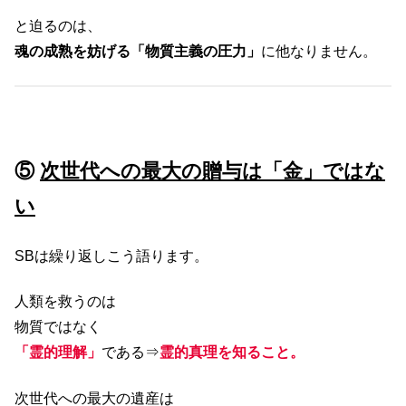
と迫るのは、
魂の成熟を妨げる「物質主義の圧力」
に他なりません。
⑤
次世代への最大の贈与は「金」ではな
い
SBは繰り返しこう語ります。
人類を救うのは
物質ではなく
「霊的理解」
である⇒
霊的真理を知ること。
次世代への最大の遺産は