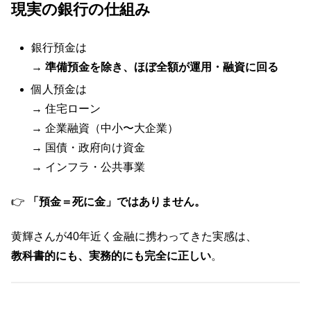
現実の銀行の仕組み
銀行預金は
→
準備預金を除き、ほぼ全額が運用・融資に回る
個人預金は
→ 住宅ローン
→ 企業融資（中小〜大企業）
→ 国債・政府向け資金
→ インフラ・公共事業
👉
「預金＝死に金」ではありません。
黄輝さんが40年近く金融に携わってきた実感は、
教科書的にも、実務的にも完全に正しい
。