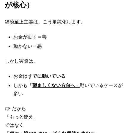
が核心）
経済至上主義は、こう単純化します。
お金が動く＝善
動かない＝悪
しかし実際は、
お金は
すでに動いている
しかも
「
望ましくない方向へ」
動いているケースが
多い
👉 だから
「もっと使え」
ではなく