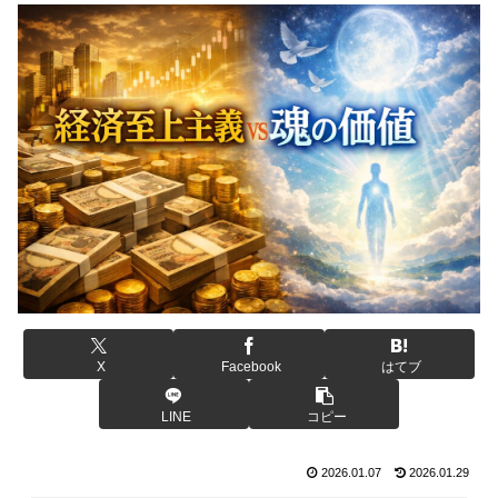
X
Facebook
はてブ
LINE
コピー
2026.01.07
2026.01.29