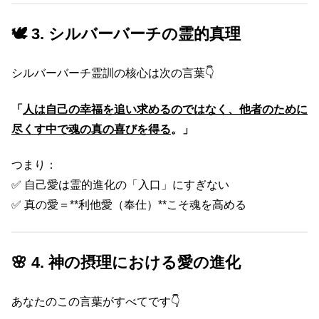
🕊 3. シルバーバーチの霊的真理
シルバーバーチ霊訓の核心は次の言葉👇
「
人は自己の幸福を追い求めるのではなく、他者のために
尽くす中で魂の真の喜びを得る
。」
つまり：
✅ 自己愛は霊的進化の「入口」にすぎない
✅ 真の愛＝**利他愛（奉仕）**こそ魂を高める
🌸 4. 神の摂理における愛の進化
あなたのこの言葉がすべてです👇