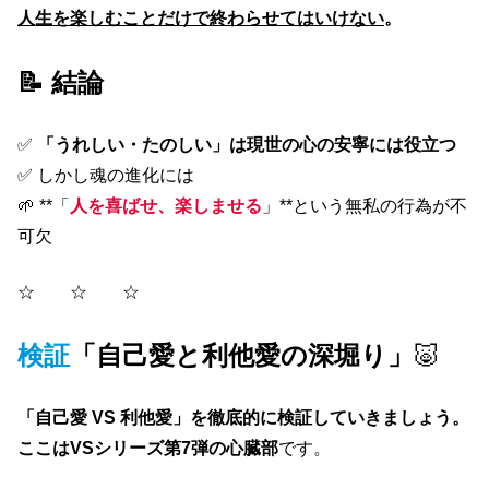
人生を楽しむことだけで終わらせてはいけない
。
📝 結論
✅
「うれしい・たのしい」は現世の心の安寧には役立つ
✅ しかし魂の進化には
🌱 **「
人を喜ばせ、楽しませる
」**という無私の行為が不
可欠
☆ ☆ ☆
検証
「自己愛と利他愛の深堀り」
🐷
「自己愛 VS 利他愛」を徹底的に検証していきましょう。
ここはVSシリーズ第7弾の心臓部
です。