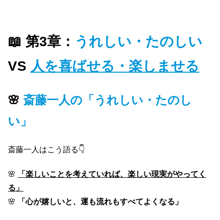
📖 第3章：
うれしい・たのしい
VS
人を喜ばせる・楽しませる
🌸
斎藤一人の「うれしい・たのし
い」
斎藤一人はこう語る👇
🌸
「楽しいことを考えていれば、楽しい現実がやってく
る」
🌸
「心が嬉しいと、運も流れもすべてよくなる」