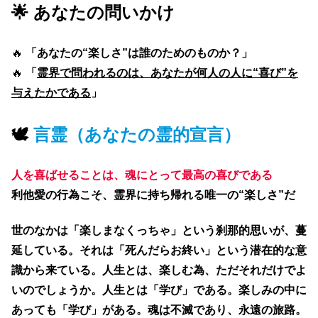
🌟 あなたの問いかけ
🔥
「あなたの“楽しさ”は誰のためのものか？」
🔥
「
霊界で問われるのは、あなたが何人の人に“喜び”を
与えたかである
」
🕊
言霊（あなたの霊的宣言）
人を喜ばせることは、魂にとって最高の喜びである
利他愛の行為こそ、霊界に持ち帰れる唯一の“楽しさ”だ
世のなかは「楽しまなくっちゃ」という刹那的思いが、蔓
延している。それは「死んだらお終い」という潜在的な意
識から来ている。人生とは、楽しむ為、ただそれだけでよ
いのでしょうか。人生とは「学び」である。楽しみの中に
あっても「学び」がある。魂は不滅であり、永遠の旅路。