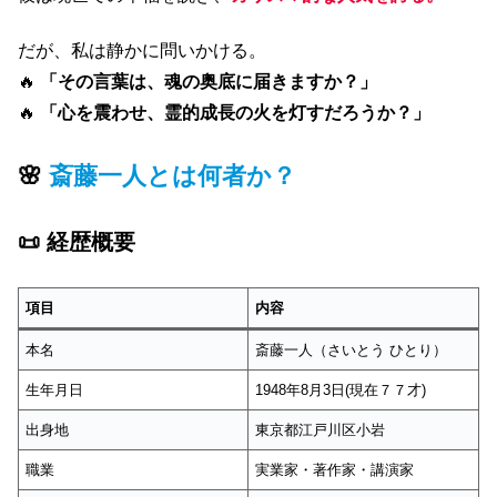
だが、私は静かに問いかける。
🔥
「その言葉は、魂の奥底に届きますか？」
🔥
「心を震わせ、霊的成長の火を灯すだろうか？」
🌸
斎藤一人とは何者か？
📜 経歴概要
項目
内容
本名
斎藤一人（さいとう ひとり）
生年月日
1948年8月3日(現在７７才)
出身地
東京都江戸川区小岩
職業
実業家・著作家・講演家