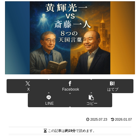
X
Facebook
はてブ
LINE
コピー
2025.07.23
2026.01.07
この記事は
約19分
で読めます。