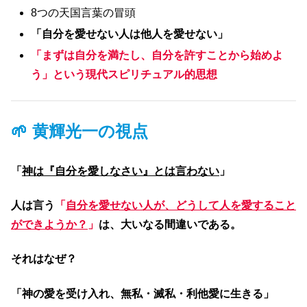
8つの天国言葉の冒頭
「自分を愛せない人は他人を愛せない」
「まずは自分を満たし、自分を許すことから始めよ
う」という現代スピリチュアル的思想
🌱 黄輝光一の視点
「
神は『自分を愛しなさい』とは言わない
」
人は言う
「
自分を愛せない人が、どうして人を愛すること
ができようか？
」
は、大いなる間違いである。
それはなぜ？
「神の愛を受け入れ、無私・滅私・利他愛に生きる」