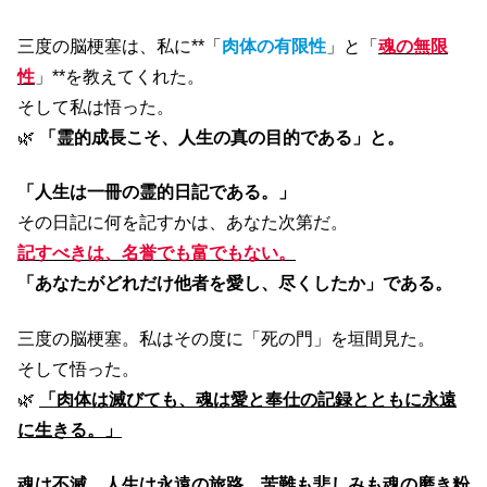
三度の脳梗塞は、私に**「
肉体の有限性
」と「
魂の無限
性
」**を教えてくれた。
そして私は悟った。
🌿
「霊的成長こそ、人生の真の目的である」と。
「人生は一冊の霊的日記である。」
その日記に何を記すかは、あなた次第だ。
記すべきは、名誉でも富でもない。
「あなたがどれだけ他者を愛し、尽くしたか」である。
三度の脳梗塞。私はその度に「死の門」を垣間見た。
そして悟った。
🌿
「肉体は滅びても、魂は愛と奉仕の記録とともに永遠
に生きる。」
魂は不滅。人生は永遠の旅路。苦難も悲しみも魂の磨き粉