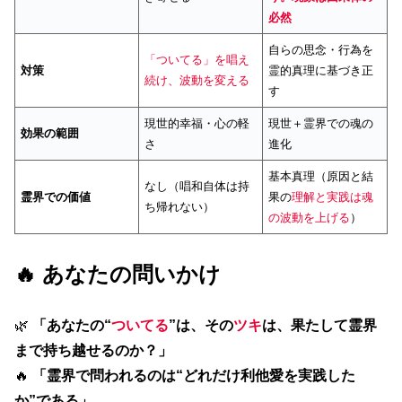
必然
自らの思念・行為を
「ついてる」を唱え
対策
霊的真理に基づき正
続け、波動を変える
す
現世的幸福・心の軽
現世＋霊界での魂の
効果の範囲
さ
進化
基本真理（原因と結
なし（唱和自体は持
霊界での価値
果の
理解と実践は魂
ち帰れない）
の波動を上げる
）
🔥 あなたの問いかけ
🌿
「あなたの“
ついてる
”は、その
ツキ
は、果たして霊界
まで持ち越せるのか？」
🔥
「霊界で問われるのは“どれだけ利他愛を実践した
か”である」