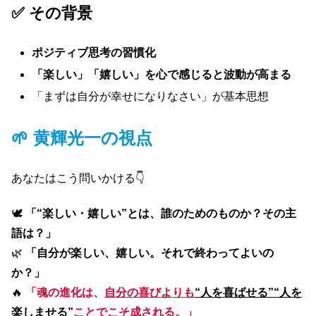
✅ その背景
ポジティブ思考の習慣化
「楽しい」「嬉しい」を心で感じると波動が高まる
「まずは自分が幸せになりなさい」が基本思想
🌱 黄輝光一の視点
あなたはこう問いかける👇
🕊
「“楽しい・嬉しい”とは、誰のためのものか？その主
語は？」
🌿
「自分が楽しい、嬉しい。それで終わってよいの
か？」
🔥
「魂の進化は、
自分の喜びよりも
“人を喜ばせる”“人を
楽しませる”
ことでこそ成される
。」