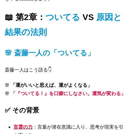
📖 第2章：
ついてる
VS
原因と
結果の法則
🌸 斎藤一人の「ついてる」
斎藤一人はこう語る👇
🌸
「運がいいと思えば、運がよくなる」
🌸
「『ついてる！』を口癖にしなさい。運気が変わる」
✅ その背景
言霊の力
：言葉が潜在意識に入り、思考が現実を引