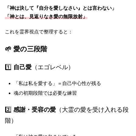
「神は決して『自分を愛しなさい』とは言わない」
「神とは、見返りなき愛の無限放射」
これを霊界視点で整理すると：
🌱 愛の三段階
1️⃣
自己愛
（エゴレベル）
「私は私を愛する」＝自己中心性が残る
魂の初期段階では必要な練習
2️⃣
感謝・受容の愛
（大霊の愛を受け入れる段
階）