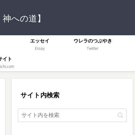
 神への道】
）
エッセイ
ウレラのつぶやき
Essay
Twitter
サイト
ichi.com
サイト内検索