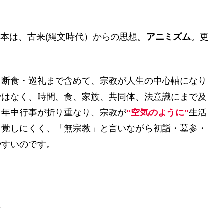
本は、古来(縄文時代）からの思想。
アニミズム
。更
・断食・巡礼まで含めて、宗教が人生の中心軸になり
ではなく、時間、食、家族、共同体、法意識にまで及
・年中行事が折り重なり、宗教が
“空気のように”
生活
自覚しにくく、「無宗教」と言いながら初詣・墓参・
やすいのです。
環