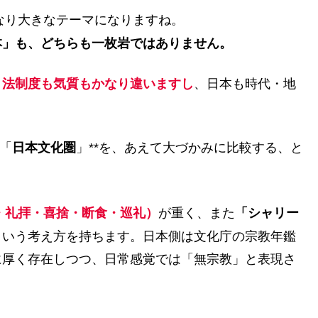
なり大きなテーマになりますね。
本」も、どちらも一枚岩ではありません。
、法制度も気質もかなり違いますし
、日本も時代・地
「
日本文化圏
」**を、あえて大づかみに比較する、と
・礼拝・喜捨・断食・巡礼）
が重く、また
「シャリー
という考え方を持ちます。日本側は文化庁の宗教年鑑
に厚く存在しつつ、日常感覚では「無宗教」と表現さ
。