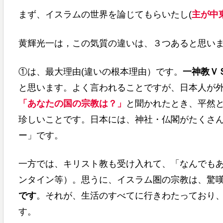
まず、イスラムの世界を論じてもらいたし(
主が中
黄輝光一は，この気質の違いは、３つあると思い
①は、最大理由(違いの根本理由）です。
一神教Ｖ
と思います。よく言われることですが、日本人が
「あなたの国の宗教は？」
と聞かれたとき、平然
珍しいことです。日本には、神社・仏閣がたくさ
ー」です。
一方では、キリスト教も受け入れて、「なんでもあ
ンタイン等）。思うに、イスラム圏の宗教は、驚
です
。それが、生活のすべてに行きわたっており
す。