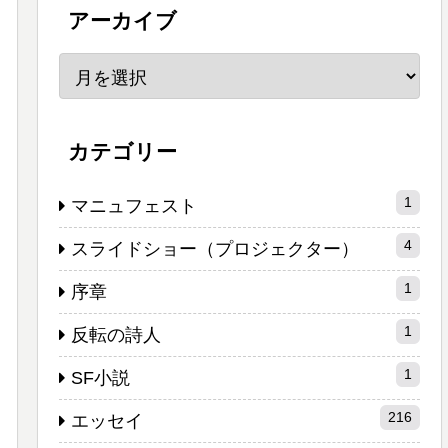
アーカイブ
カテゴリー
1
マニュフェスト
4
スライドショー（プロジェクター）
1
序章
1
反転の詩人
1
SF小説
216
エッセイ