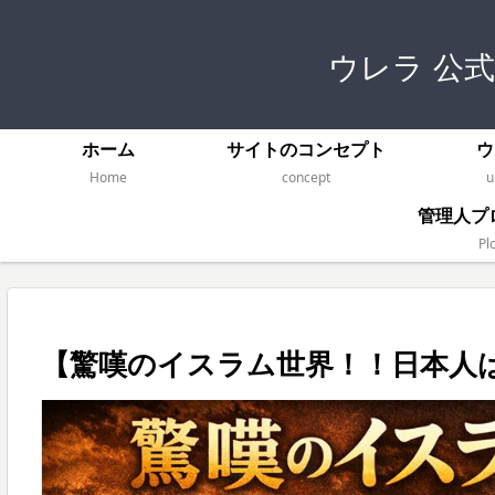
ウレラ 公
ホーム
サイトのコンセプト
ウ
Home
concept
u
管理人プ
Plo
【驚嘆のイスラム世界！！日本人