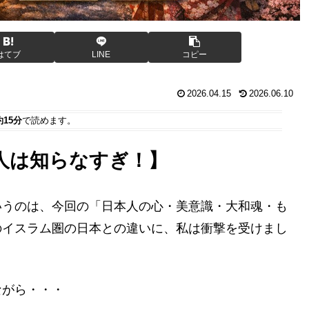
はてブ
LINE
コピー
2026.04.15
2026.06.10
約15分
で読めます。
人は知らなすぎ！】
いうのは、今回の「日本人の心・美意識・大和魂・も
のイスラム圏の日本との違いに、私は衝撃を受けまし
ながら・・・