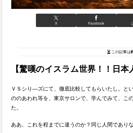
X
Facebook
この記事は
【驚嘆のイスラム世界！！日本
ＶＳシり―ズにて、徹底比較してもらいたし。と
ののあわれ等を、東京サロンで、学んでみて、こ
た。
ああ、これを程までに違うのか？同じ人間であり