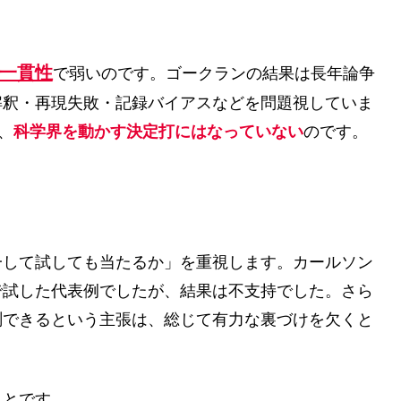
一貫性
で弱いのです。ゴークランの結果は長年論争
解釈・再現失敗・記録バイアスなどを問題視していま
、
科学界を動かす決定打にはなっていない
のです。
一して試しても当たるか」を重視します。カールソン
で試した代表例でしたが、結果は不支持でした。さら
測できるという主張は、総じて有力な裏づけを欠くと
ことです。