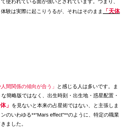
して使われている面が強いとされています。つまり、
「天体
う体験は実際に起こりうるが、それはそのまま
や人間関係の傾向が合う」
と感じる人は多いです。ま
うな簡略版ではなく、出生時刻・出生地・惑星配置・
全体」
を見ないと本来の占星術ではない、と主張しま
ゆる**“Mars effect”**のように、特定の職業
てきました。