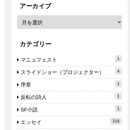
アーカイブ
カテゴリー
1
マニュフェスト
4
スライドショー（プロジェクター）
1
序章
1
反転の詩人
1
SF小説
216
エッセイ