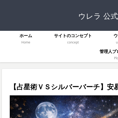
ウレラ 公
ホーム
サイトのコンセプト
ウ
Home
concept
u
管理人プ
Plo
【占星術ＶＳシルバーバーチ】安