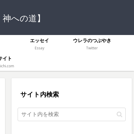
 神への道】
）
エッセイ
ウレラのつぶやき
Essay
Twitter
サイト
ichi.com
サイト内検索