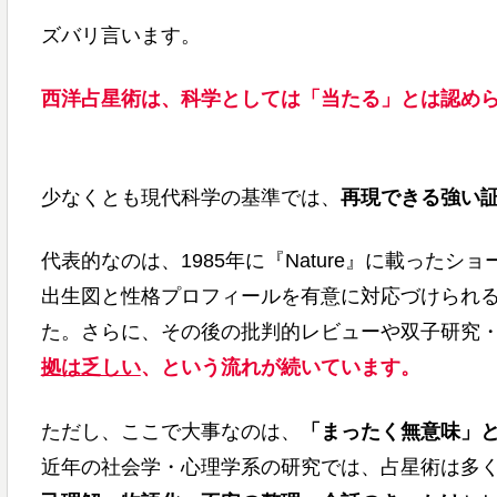
ズバリ言います。
西洋占星術は、科学としては「当たる」とは認め
少なくとも現代科学の基準では、
再現できる強い
代表的なのは、1985年に『Nature』に載ったシ
出生図と性格プロフィールを有意に対応づけられ
た。さらに、その後の批判的レビューや双子研究
拠は乏しい
、という流れが続いています。
ただし、ここで大事なのは、
「まったく無意味」
近年の社会学・心理学系の研究では、占星術は多