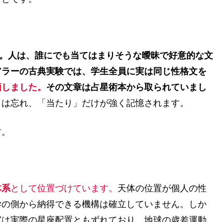
ct）です。人は、誰にでも当てはまりそうな曖昧で好意的な文
アラーの古典実験では、学生全員に実は同じ性格文を
価しました。
その文章は占星術本から取られていまし
」は忘れ、「当たり」だけが強く記憶されます。
す。
体系
として位置づけています。
天体の位置が個人の性
学の側から納得できる機構は確立していません。しか
宮は実際の星座配置ともずれており、地球の歳差運動