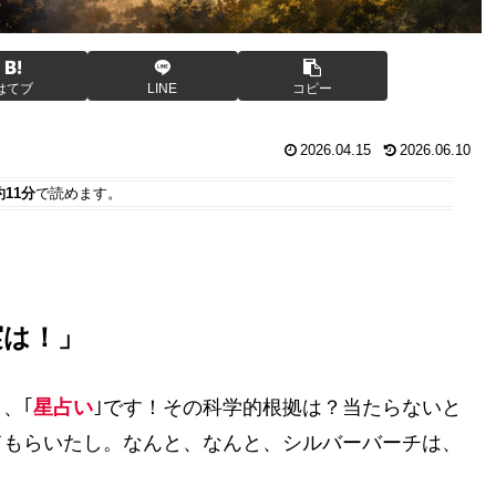
はてブ
LINE
コピー
2026.04.15
2026.06.10
約11分
で読めます。
実は！」
、｢
星占い
｣です！その科学的根拠は？当たらないと
てもらいたし。なんと、なんと、シルバーバーチは、