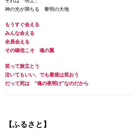
それは「明土」
神の光が満ちる 黎明の大地
もうすぐ会える
みんな会える
全員会える
その確信こそ 魂の翼
笑って旅立とう
泣いてもいい、でも最後は笑おう
だって死は “魂の夜明け”なのだから
【ふるさと】