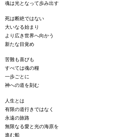
魂は光となって歩み出す
死は断絶ではない
大いなる始まり
より広き世界へ向かう
新たな目覚め
苦難も喜びも
すべては魂の糧
一歩ごとに
神への道を刻む
人生とは
有限の道行きではなく
永遠の旅路
無限なる愛と光の海原を
進む船