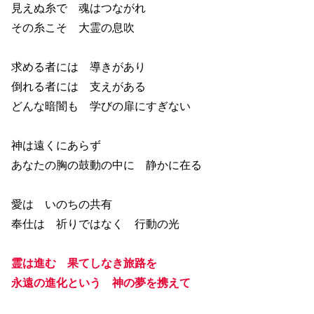
見えぬ糸で 魂はつながれ
その糸こそ 大霊の息吹
求める者には 導きがあり
倒れる者には 支えがある
どんな暗闇も 学びの扉にすぎない
神は遠くにあらず
あなたの胸の鼓動の中に 静かに在る
愛は いのちの共有
奉仕は 祈りではなく 行動の光
霊は進む 果てしなき旅路を
永遠の進化という 神の夢を携えて