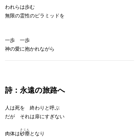
われらは歩む
無限の霊性のピラミッドを
一歩 一歩
神の愛に抱かれながら
詩：永遠の旅路へ
人は死を 終わりと呼ぶ
だが それは扉にすぎない
さじん
肉体は
砂塵
となり