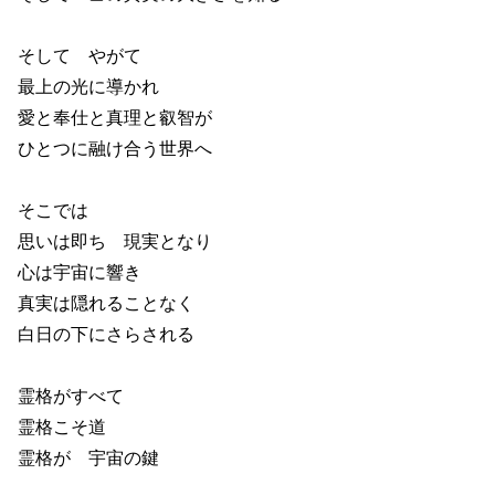
そして やがて
最上の光に導かれ
愛と奉仕と真理と叡智が
ひとつに融け合う世界へ
そこでは
思いは即ち 現実となり
心は宇宙に響き
真実は隠れることなく
白日の下にさらされる
霊格がすべて
霊格こそ道
霊格が 宇宙の鍵