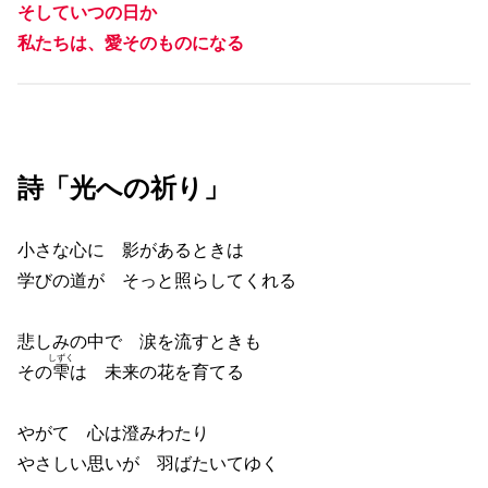
そしていつの日か
私たちは、愛そのものになる
詩「光への祈り」
小さな心に 影があるときは
学びの道が そっと照らしてくれる
悲しみの中で 涙を流すときも
しずく
その
雫
は 未来の花を育てる
やがて 心は澄みわたり
やさしい思いが 羽ばたいてゆく