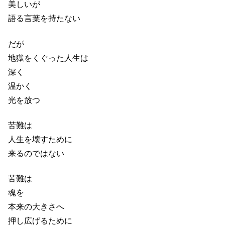
美しいが
語る言葉を持たない
だが
地獄をくぐった人生は
深く
温かく
光を放つ
苦難は
人生を壊すために
来るのではない
苦難は
魂を
本来の大きさへ
押し広げるために