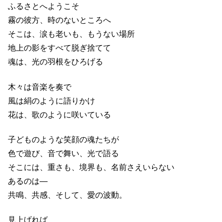
ふるさとへようこそ
霧の彼方、時のないところへ
そこは、涙も老いも、もうない場所
地上の影をすべて脱ぎ捨てて
魂は、光の羽根をひろげる
木々は音楽を奏で
風は絹のように語りかけ
花は、歌のように咲いている
子どものような笑顔の魂たちが
色で遊び、音で舞い、光で語る
そこには、重さも、境界も、名前さえいらない
あるのは―
共鳴、共感、そして、愛の波動。
見上げれば