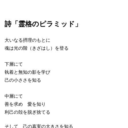
詩「霊格のピラミッド」
大いなる摂理のもとに
魂は光の階（きざはし）を登る
下層にて
執着と無知の影を学び
己の小ささを知る
中層にて
善を求め 愛を知り
利己の殻を脱ぎ捨てる
そして 己の真実の大きさを知る