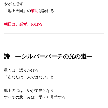
やがて必ず
「地上天国」の
黎明
は訪れる
朝日は、必ず、のぼる
詩 ―シルバーバーチの光の道―
星々は 語りかける
「あなたは一人ではない」と
地上の涙は やがて光となり
すべての悲しみは 愛へと昇華する