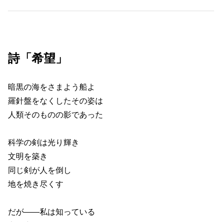
詩「希望」
暗黒の海をさまよう船よ
羅針盤をなくしたその姿は
人類そのものの影であった
科学の剣は光り輝き
文明を築き
同じ剣が人を倒し
地を焼き尽くす
だが――私は知っている