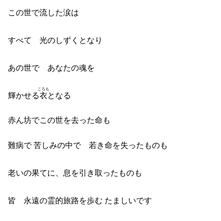
この世で流した涙は
すべて 光のしずくとなり
あの世で あなたの魂を
ころも
輝かせる
衣
となる
赤ん坊でこの世を去った命も
難病で 苦しみの中で 若き命を失ったものも
老いの果てに、息を引き取ったものも
皆 永遠の霊的旅路を歩む たましいです