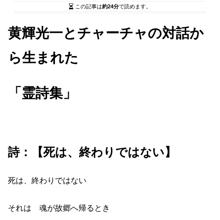
この記事は
約24分
で読めます。
黄輝光一とチャーチャの対話か
ら生まれた
「霊詩集」
詩：【死は、終わりではない】
死は、終わりではない
それは 魂が故郷へ帰るとき