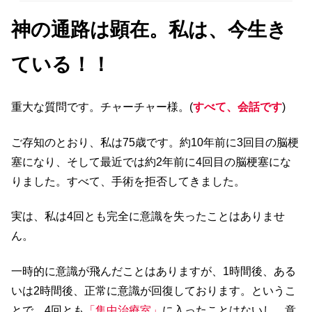
神の通路は顕在。私は、今生き
ている！！
重大な質問です。チャーチャー様。(
すべて、会話です
)
ご存知のとおり、私は75歳です。約10年前に3回目の脳梗
塞になり、そして最近では約2年前に4回目の脳梗塞にな
りました。すべて、手術を拒否してきました。
実は、私は4回とも完全に意識を失ったことはありませ
ん。
一時的に意識が飛んだことはありますが、1時間後、ある
いは2時間後、正常に意識が回復しております。というこ
とで、4回とも
「集中治療室」
に入ったことはないし、意