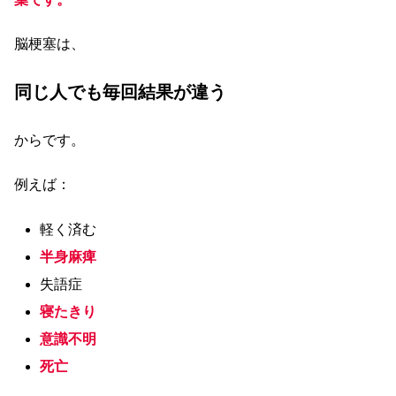
脳梗塞は、
同じ人でも毎回結果が違う
からです。
例えば：
軽く済む
半身麻痺
失語症
寝たきり
意識不明
死亡