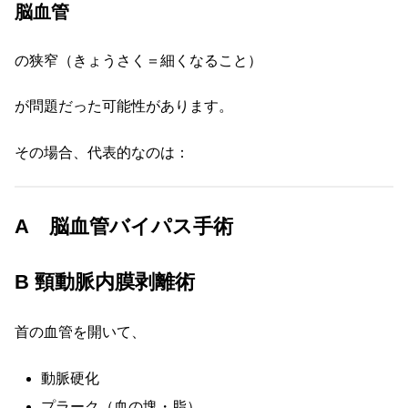
脳血管
の狭窄（きょうさく＝細くなること）
が問題だった可能性があります。
その場合、代表的なのは：
A 脳血管バイパス手術
B 頸動脈内膜剥離術
首の血管を開いて、
動脈硬化
プラーク（血の塊・脂）