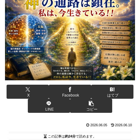
X
Facebook
はてブ
LINE
コピー
2026.06.05
2026.06.10
この記事は
約24分
で読めます。