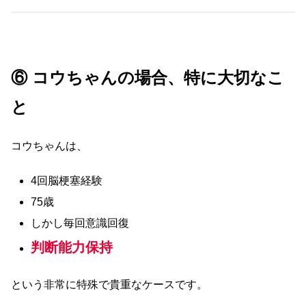
⑥ コウちゃんの場合、特に大切なこ
と
コウちゃんは、
4回脳梗塞経験
75歳
しかし毎回意識回復
判断能力保持
という非常に特殊で貴重なケースです。