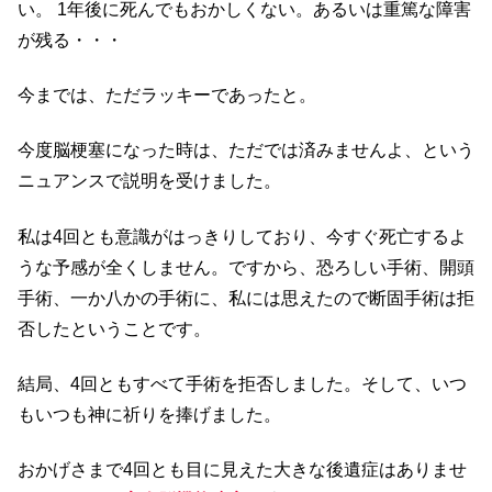
い。 1年後に死んでもおかしくない。あるいは重篤な障害
が残る・・・
今までは、ただラッキーであったと。
今度脳梗塞になった時は、ただでは済みませんよ、という
ニュアンスで説明を受けました。
私は4回とも意識がはっきりしており、今すぐ死亡するよ
うな予感が全くしません。ですから、恐ろしい手術、開頭
手術、一か八かの手術に、私には思えたので断固手術は拒
否したということです。
結局、4回ともすべて手術を拒否しました。そして、いつ
もいつも神に祈りを捧げました。
おかげさまで4回とも目に見えた大きな後遺症はありませ