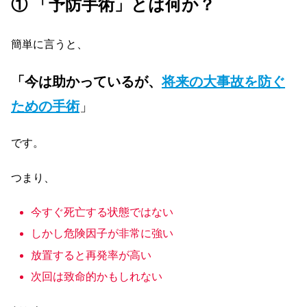
① 「予防手術」とは何か？
簡単に言うと、
「今は助かっているが、
将来の大事故を防ぐ
ための手術
」
です。
つまり、
今すぐ死亡する状態ではない
しかし危険因子が非常に強い
放置すると再発率が高い
次回は致命的かもしれない