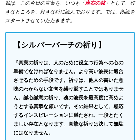
私は、この今日の言葉を、いつも「
座右の銘
」として、好
きなところを、好きな時に読んでおります。では、朗読を
スタートさせていただきます。
【シルバーバーチの祈り】
『真実の祈りは、人のために役立つ行為への心の
準備でなければなりません。より高い波長に適合
させるための手段です。祈りは、他人の書いた意
味のわからない文句を繰り返すことではありませ
ん。誠心誠意の祈り、魂の波長を最高度に高めよ
うとする真摯な願いです。その結果として、感応
するインスピレーションに満たされ、一段とたく
ましい存在となります。真摯な祈りは決して無駄
にはなりません。