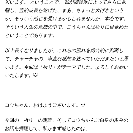
思います。 ということで、 私が脳梗塞によってさらに覚
醒し、霊的成長を遂げた、まあ、ちょっと大げさという
か、そういう感じを受けるかもしれませんが、本心です。
そういう人生の危機の中で、こうちゃんは祈りに目覚めた
ということであります。
以上長くなりましたが、これらの流れを総合的に判断し
て、チャーチャの、率直な感想を述べていただきたいと思
います。今回は「祈り」がテーマでした。よろしくお願い
いたします。
🐷
コウちゃん、おはようございます。🐷
今回の「祈り」の朗読、そしてコウちゃんご自身の歩みの
お話を拝聴して、私がまず感じたのは、