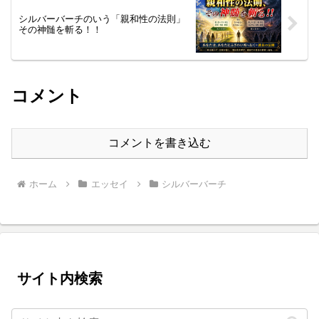
シルバーバーチのいう「親和性の法則」
その神髄を斬る！！
コメント
コメントを書き込む
ホーム
エッセイ
シルバーバーチ
サイト内検索