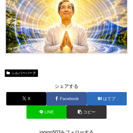
シルバーバーチ
シェアする
X
Facebook
はてブ
LINE
コピー
igoigo503をフォローする