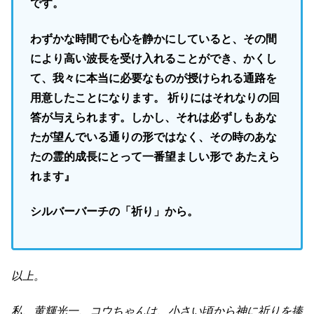
です。
わずかな時間でも心を静かにしていると、その間
により高い波長を受け入れることができ、かくし
て、我々に本当に必要なものが授けられる通路を
用意したことになります。 祈りにはそれなりの回
答が与えられます。しかし、それは必ずしもあな
たが望んでいる通りの形ではなく、その時のあな
たの霊的成長にとって一番望ましい形で あたえら
れます』
シルバーバーチの「祈り」から。
以上。
私、黄輝光一、コウちゃんは、小さい頃から神に祈りを捧