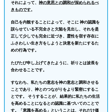
それによって、
神の意思との調和が深められるべ
きものです
。
自己を内観することによって、そこに 神の認識を
誤らせている不完全さと欠陥を見出し、それを是
正して少しでも完全に近づき、霊性を宿す存在に
ふさわしい生き方をしようと決意を新たにするた
めの行為です。
たびたび申し上げてきたように、祈りとは波長を
合わせることです。
すなわち、私たちの意志を神の意志と調和させる
ことであり、神とのつながりをより緊密にするこ
とです。 そうすることが、結果的に私たちの生活
を高めることになるとの認識に基づいてのことで
す。「意識を高める」ということは、それだけ価