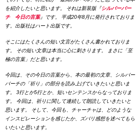
を紹介したいと思います。 それは新装版『
シルバーバー
チ 今日の言葉
』です。 平成20年8月に発行されておりま
す。出版社はハート出版です。
そこにはたくさんの短い文言がたくさん書かれておりま
す。 その短い文章は本当に心に刺さります。 まさに「至
極の言葉」だと思います。
今回は、その今日の言葉から、本の最初の文章、シルバー
バーチの「祈り」の部分を読み上げていきたいと思いま
す。 3行とか5行とか、短いセンテンスからなっておりま
す。 今回は、祈りに関して連続して朗読していきたいと
思います。 そして、今回も、チャーチャは、どのような
インスピレーションを感じたか、ズバリ感想を述べてもら
いたいと思います。